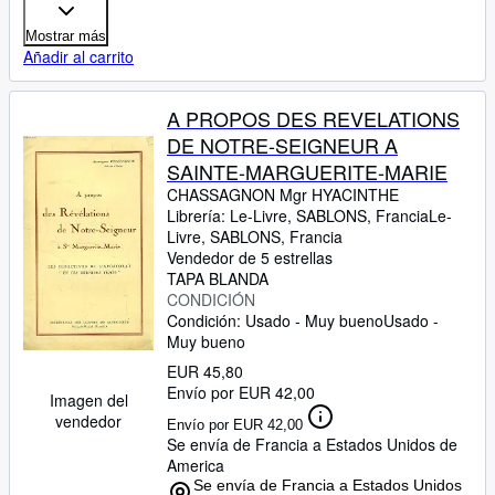
Mostrar más
Añadir al carrito
A PROPOS DES REVELATIONS
DE NOTRE-SEIGNEUR A
SAINTE-MARGUERITE-MARIE
CHASSAGNON Mgr HYACINTHE
Librería:
Le-Livre, SABLONS, Francia
Le-
Livre
,
SABLONS, Francia
Vendedor de 5 estrellas
TAPA BLANDA
CONDICIÓN
Condición: Usado - Muy bueno
Usado -
Muy bueno
EUR 45,80
Envío por EUR 42,00
Imagen del
vendedor
Envío por EUR 42,00
Se envía de Francia a Estados Unidos de
America
Se envía de Francia a Estados Unidos