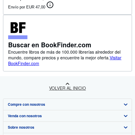
Envío por EUR 47,00
Buscar en BookFinder.com
Encuentre libros de más de 100.000 librerías alrededor del
mundo, compare precios y encuentre la mejor oferta.
Visitar
BookFinder.com
VOLVER AL INICIO
Compre con nosotros
Venda con nosotros
Búsqueda avanzada
Sobre nosotros
Colecciones
Comenzar a vender