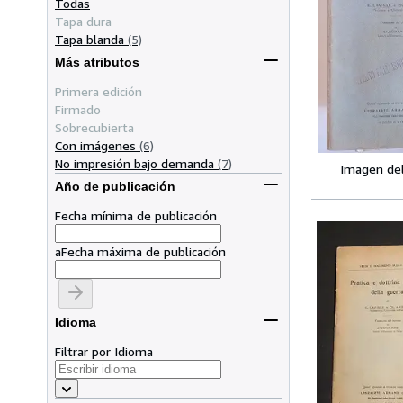
Todas
Tapa dura
Tapa blanda
(5)
Más atributos
Primera edición
Firmado
Sobrecubierta
Con imágenes
(6)
No impresión bajo demanda
(7)
Imagen de
Año de publicación
Fecha mínima de publicación
a
Fecha máxima de publicación
Idioma
Filtrar por Idioma