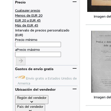
Precio
Cualquier precio
Menos de EUR 20
Imagen de
EUR 20 a EUR 45
Más de EUR 45
Intervalo de precios personalizado
(
EUR
)
Precio mínimo
a
Precio máximo
Gastos de envío gratis
Envío gratis a Estados Unidos de
America
Ubicación del vendedor
Imagen de
Región del vendedor
País del vendedor