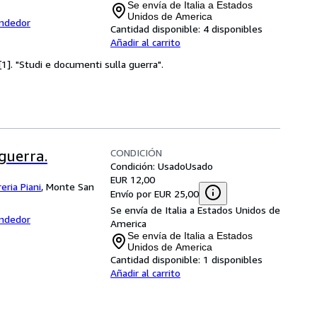
Se envía de Italia a Estados
Unidos de America
endedor
Cantidad disponible:
4 disponibles
Añadir al carrito
 [1]. "Studi e documenti sulla guerra".
CONDICIÓN
guerra.
Condición: Usado
Usado
EUR 12,00
reria Piani
,
Monte San
Envío por EUR 25,00
Se envía de Italia a Estados Unidos de
endedor
America
Se envía de Italia a Estados
Unidos de America
Cantidad disponible:
1 disponibles
Añadir al carrito