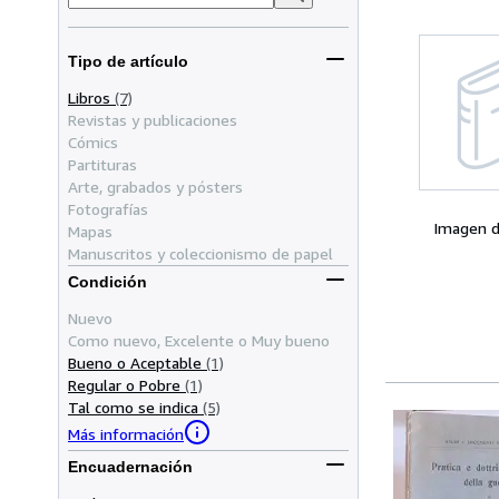
Tipo de artículo
Libros
(7)
Revistas y publicaciones
Cómics
Partituras
Arte, grabados y pósters
Fotografías
Imagen d
Mapas
Manuscritos y coleccionismo de papel
Condición
Nuevo
Como nuevo, Excelente o Muy bueno
Bueno o Aceptable
(1)
Regular o Pobre
(1)
Tal como se indica
(5)
Más información
Encuadernación