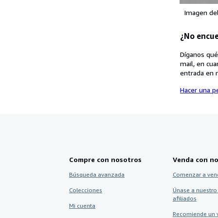
Imagen de
¿No encue
Díganos qué
mail, en cua
entrada en 
Hacer una pe
Compre con nosotros
Venda con no
Búsqueda avanzada
Comenzar a ven
Colecciones
Únase a nuestro
afiliados
Mi cuenta
Recomiende un 