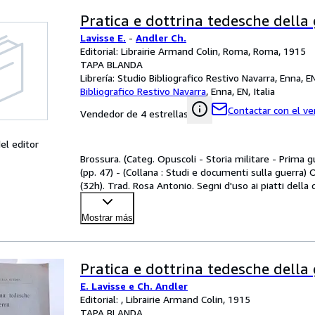
Pratica e dottrina tedesche della
Lavisse E.
-
Andler Ch.
Editorial: Librairie Armand Colin, Roma, Roma, 1915
TAPA BLANDA
Librería:
Studio Bibliografico Restivo Navarra, Enna, EN,
Bibliografico Restivo Navarra
,
Enna, EN, Italia
Contactar con el v
Vendedor de 4 estrellas
el editor
Brossura. (Categ. Opuscoli - Storia militare - Prima gu
(pp. 47) - (Collana : Studi e documenti sulla guerra) 
(32h). Trad. Rosa Antonio. Segni d'uso ai piatti della
Mostrar más
Pratica e dottrina tedesche della
E. Lavisse e Ch. Andler
Editorial: , Librairie Armand Colin, 1915
TAPA BLANDA