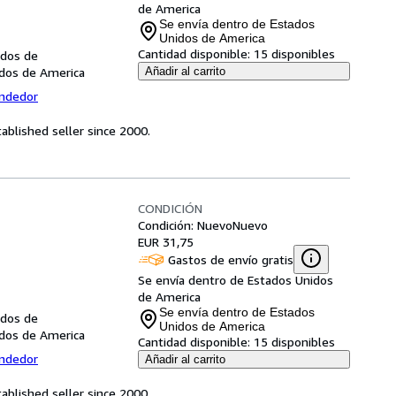
de America
Se envía dentro de Estados
Unidos de America
Cantidad disponible:
15 disponibles
idos de
idos de America
Añadir al carrito
endedor
ablished seller since 2000.
CONDICIÓN
Condición: Nuevo
Nuevo
EUR 31,75
Gastos de envío gratis
Se envía dentro de Estados Unidos
de America
Se envía dentro de Estados
idos de
Unidos de America
idos de America
Cantidad disponible:
15 disponibles
endedor
Añadir al carrito
ablished seller since 2000.