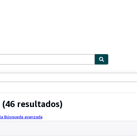
ionismo
Vendedores
Comenzar a vender
(46 resultados)
 la Búsqueda avanzada