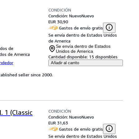
CONDICIÓN
Condición: Nuevo
Nuevo
EUR 30,90
Gastos de envío gratis
Se envía dentro de Estados Unidos
de America
Se envía dentro de Estados
idos de
Unidos de America
idos de America
Cantidad disponible:
15 disponibles
endedor
Añadir al carrito
ablished seller since 2000.
CONDICIÓN
. 1 (Classic
Condición: Nuevo
Nuevo
EUR 31,63
Gastos de envío gratis
Se envía dentro de Estados Unidos