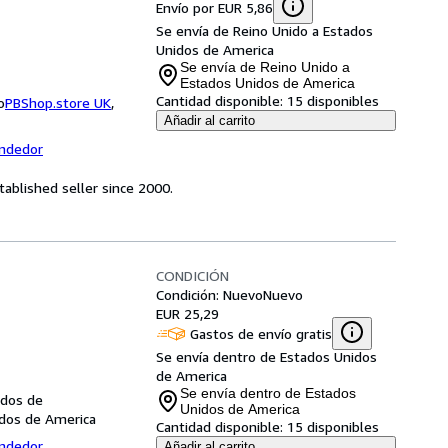
Envío por EUR 5,86
Se envía de Reino Unido a Estados
Unidos de America
Se envía de Reino Unido a
Estados Unidos de America
Cantidad disponible:
15 disponibles
o
PBShop.store UK
,
Añadir al carrito
endedor
ablished seller since 2000.
CONDICIÓN
Condición: Nuevo
Nuevo
EUR 25,29
Gastos de envío gratis
Se envía dentro de Estados Unidos
de America
Se envía dentro de Estados
idos de
Unidos de America
idos de America
Cantidad disponible:
15 disponibles
endedor
Añadir al carrito