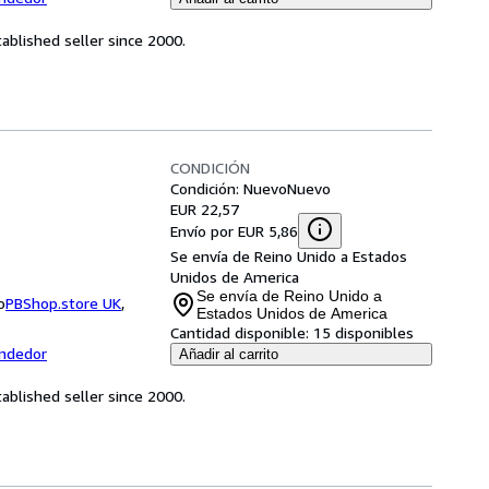
ablished seller since 2000.
CONDICIÓN
Condición: Nuevo
Nuevo
EUR 22,57
Envío por EUR 5,86
Se envía de Reino Unido a Estados
Unidos de America
Se envía de Reino Unido a
o
PBShop.store UK
,
Estados Unidos de America
Cantidad disponible:
15 disponibles
endedor
Añadir al carrito
ablished seller since 2000.