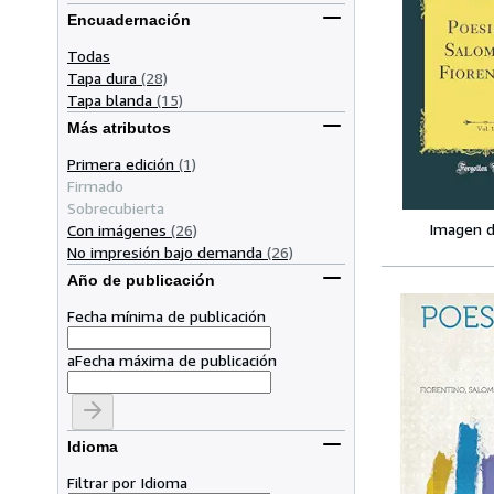
Encuadernación
Todas
Tapa dura
(28)
Tapa blanda
(15)
Más atributos
Primera edición
(1)
Firmado
Sobrecubierta
Imagen d
Con imágenes
(26)
No impresión bajo demanda
(26)
Año de publicación
Fecha mínima de publicación
a
Fecha máxima de publicación
Idioma
Filtrar por Idioma