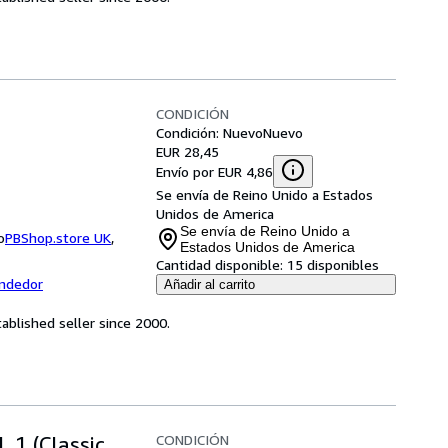
CONDICIÓN
Condición: Nuevo
Nuevo
EUR 28,45
Envío por EUR 4,86
Se envía de Reino Unido a Estados
Unidos de America
Se envía de Reino Unido a
o
PBShop.store UK
,
Estados Unidos de America
Cantidad disponible:
15 disponibles
endedor
Añadir al carrito
ablished seller since 2000.
CONDICIÓN
. 1 (Classic