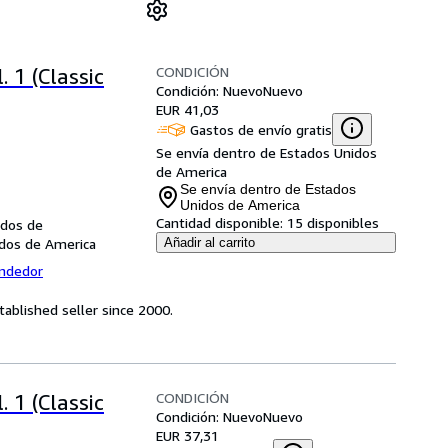
CONDICIÓN
 1 (Classic
Condición: Nuevo
Nuevo
EUR 41,03
Gastos de envío gratis
Se envía dentro de Estados Unidos
de America
Se envía dentro de Estados
Unidos de America
Cantidad disponible:
15 disponibles
idos de
idos de America
Añadir al carrito
endedor
ablished seller since 2000.
CONDICIÓN
 1 (Classic
Condición: Nuevo
Nuevo
EUR 37,31