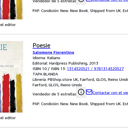
Vendedor de 5 estrellas
PAP. Condición: New. New Book. Shipped from UK. Est
el editor
Poesie
Salomone Fiorentino
Idioma: Italiano
Editorial: Hardpress Publishing, 2013
ISBN 10 / ISBN 13:
1314320521
/
9781314320527
TAPA BLANDA
Librería:
PBShop.store UK, Fairford, GLOS, Reino Unid
Fairford, GLOS, Reino Unido
Contactar con el v
Vendedor de 5 estrellas
PAP. Condición: New. New Book. Shipped from UK. Est
el editor