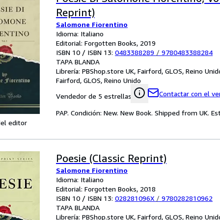
Reprint)
Salomone Fiorentino
Idioma: Italiano
Editorial: Forgotten Books, 2019
ISBN 10 / ISBN 13:
0483388289
/
9780483388284
TAPA BLANDA
Librería:
PBShop.store UK, Fairford, GLOS, Reino Unid
Fairford, GLOS, Reino Unido
Contactar con el v
Vendedor de 5 estrellas
PAP. Condición: New. New Book. Shipped from UK. Est
el editor
Poesie (Classic Reprint)
Salomone Fiorentino
Idioma: Italiano
Editorial: Forgotten Books, 2018
ISBN 10 / ISBN 13:
028281096X
/
9780282810962
TAPA BLANDA
Librería:
PBShop.store UK, Fairford, GLOS, Reino Unid