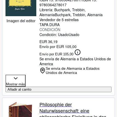
9780364278017
Librería:
Buchpark, Trebbin,
Alemania
Buchpark
,
Trebbin, Alemania
Vendedor de 5 estrellas
Imagen del editor
TAPA DURA
CONDICIÓN
Condición: Usado
Usado
EUR 36,19
Envío por EUR 105,00
Envío por EUR 105,00
Se envía de Alemania a Estados Unidos de
America
Se envía de Alemania a Estados
Unidos de America
Mostrar más
Añadir al carrito
Philosophie der
Naturwissenschaft: eine
philosophische Einleitung in das