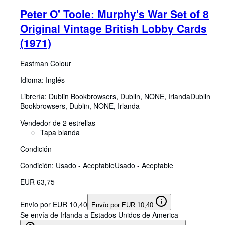
Peter O' Toole: Murphy's War Set of 8
Original Vintage British Lobby Cards
(1971)
Eastman Colour
Idioma: Inglés
Librería:
Dublin Bookbrowsers, Dublin, NONE, Irlanda
Dublin
Bookbrowsers
,
Dublin, NONE, Irlanda
Vendedor de 2 estrellas
Tapa blanda
Condición
Condición: Usado - Aceptable
Usado - Aceptable
EUR 63,75
Envío por EUR 10,40
Envío por EUR 10,40
Se envía de Irlanda a Estados Unidos de America