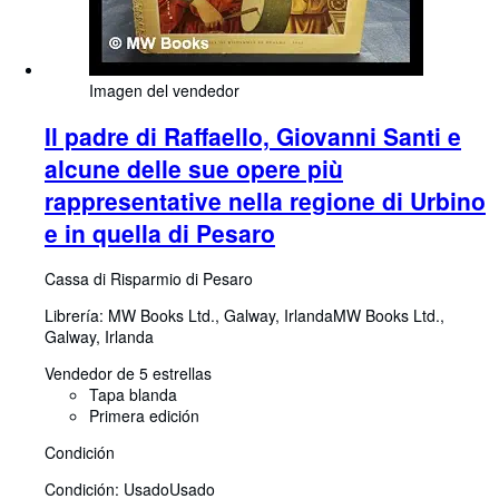
Imagen del vendedor
Il padre di Raffaello, Giovanni Santi e
alcune delle sue opere più
rappresentative nella regione di Urbino
e in quella di Pesaro
Cassa di Risparmio di Pesaro
Librería:
MW Books Ltd., Galway, Irlanda
MW Books Ltd.
,
Galway, Irlanda
Vendedor de 5 estrellas
Tapa blanda
Primera edición
Condición
Condición: Usado
Usado