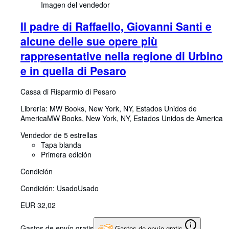
Imagen del vendedor
Il padre di Raffaello, Giovanni Santi e
alcune delle sue opere più
rappresentative nella regione di Urbino
e in quella di Pesaro
Cassa di Risparmio di Pesaro
Librería:
MW Books, New York, NY, Estados Unidos de
America
MW Books
,
New York, NY, Estados Unidos de America
Vendedor de 5 estrellas
Tapa blanda
Primera edición
Condición
Condición: Usado
Usado
EUR 32,02
Gastos de envío gratis
Gastos de envío gratis