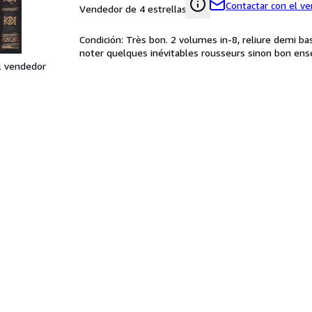
Contactar con el v
Vendedor de 4 estrellas
Condición: Très bon. 2 volumes in-8, reliure demi b
noter quelques inévitables rousseurs sinon bon en
l vendedor