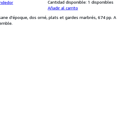
Cantidad disponible:
1 disponibles
endedor
Añadir al carrito
asane d'époque, dos orné, plats et gardes marbrés, 674 pp. A
semble.