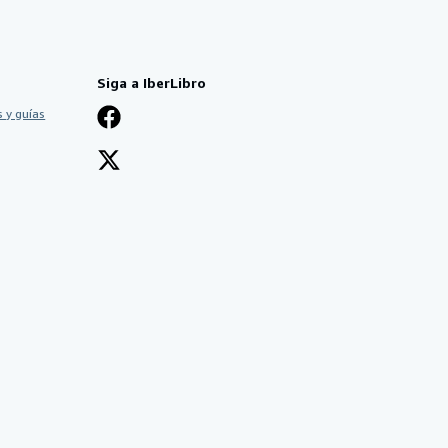
Siga a IberLibro
 y guías