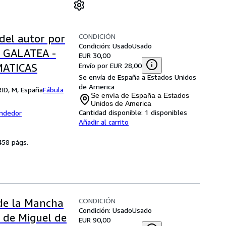
CONDICIÓN
del autor por
Condición: Usado
Usado
: GALATEA -
EUR 30,00
Envío por EUR 28,00
MATICAS
Se envía de España a Estados Unidos
de America
RID, M, España
Fábula
Se envía de España a Estados
Unidos de America
Cantidad disponible:
1 disponibles
endedor
Añadir al carrito
 458 págs.
CONDICIÓN
 de la Mancha
Condición: Usado
Usado
s de Miguel de
EUR 90,00