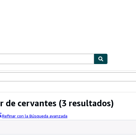
ionismo
Vendedores
Comenzar a vender
r de cervantes
(3 resultados)
Refinar con la Búsqueda avanzada