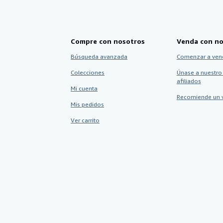
Compre con nosotros
Venda con no
Búsqueda avanzada
Comenzar a ven
Colecciones
Únase a nuestro
afiliados
Mi cuenta
Recomiende un 
Mis pedidos
Ver carrito