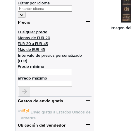
Filtrar por Idioma
Precio
Imagen de
Cualquier precio
Menos de EUR 20
EUR 20 a EUR 45
Más de EUR 45
Intervalo de precios personalizado
(
EUR
)
Precio mínimo
a
Precio máximo
Gastos de envío gratis
Envío gratis a Estados Unidos de
America
Ubicación del vendedor