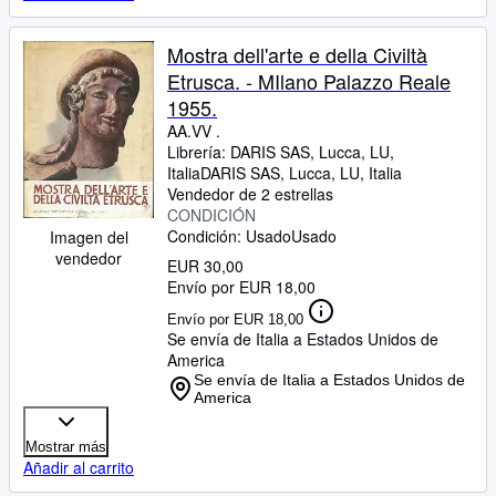
Mostra dell'arte e della Civiltà
Etrusca. - MIlano Palazzo Reale
1955.
AA.VV .
Librería:
DARIS SAS, Lucca, LU,
Italia
DARIS SAS
,
Lucca, LU, Italia
Vendedor de 2 estrellas
CONDICIÓN
Condición: Usado
Usado
Imagen del
vendedor
EUR 30,00
Envío por EUR 18,00
Envío por EUR 18,00
Se envía de Italia a Estados Unidos de
America
Se envía de Italia a Estados Unidos de
America
Mostrar más
Añadir al carrito