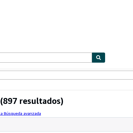
ionismo
Vendedores
Comenzar a vender
(897 resultados)
 la Búsqueda avanzada