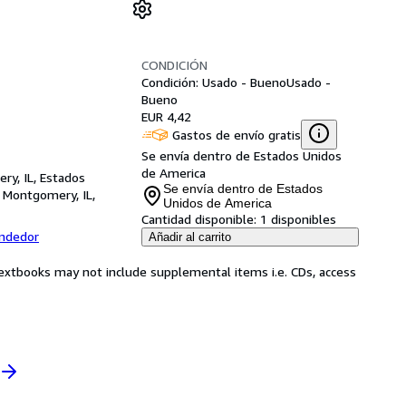
CONDICIÓN
Condición: Usado - Bueno
Usado -
Bueno
EUR 4,42
Gastos de envío gratis
Se envía dentro de Estados Unidos
de America
ry, IL, Estados
Se envía dentro de Estados
,
Montgomery, IL,
Unidos de America
Cantidad disponible:
1 disponibles
endedor
Añadir al carrito
Textbooks may not include supplemental items i.e. CDs, access