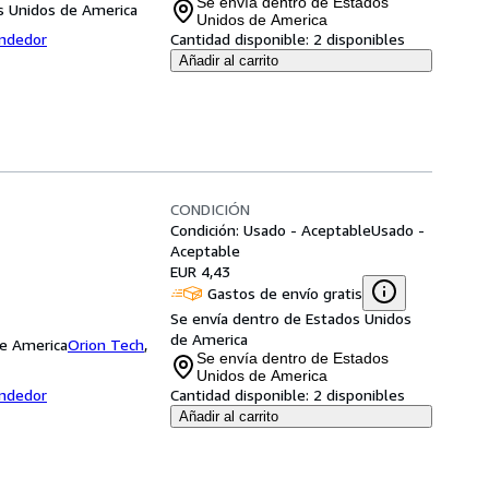
Se envía dentro de Estados
s Unidos de America
Unidos de America
endedor
Cantidad disponible:
2 disponibles
Añadir al carrito
CONDICIÓN
Condición: Usado - Aceptable
Usado -
Aceptable
EUR 4,43
Gastos de envío gratis
Se envía dentro de Estados Unidos
de America
de America
Orion Tech
,
Se envía dentro de Estados
Unidos de America
endedor
Cantidad disponible:
2 disponibles
Añadir al carrito