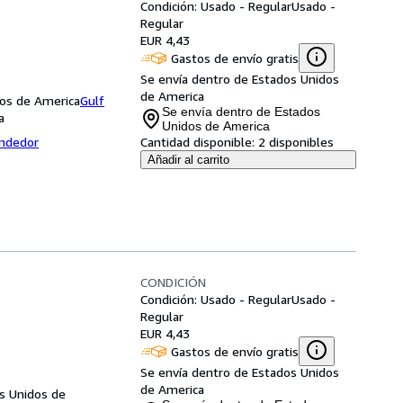
Condición: Usado - Regular
Usado -
Regular
EUR 4,43
Gastos de envío gratis
Se envía dentro de Estados Unidos
de America
dos de America
Gulf
Se envía dentro de Estados
a
Unidos de America
endedor
Cantidad disponible:
2 disponibles
Añadir al carrito
CONDICIÓN
Condición: Usado - Regular
Usado -
Regular
EUR 4,43
Gastos de envío gratis
Se envía dentro de Estados Unidos
de America
s Unidos de