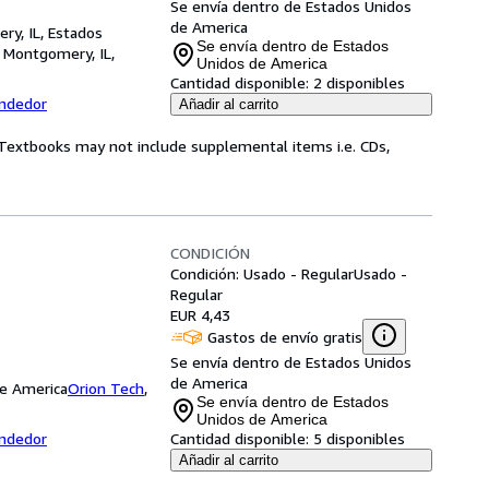
Se envía dentro de Estados Unidos
de America
ry, IL, Estados
Se envía dentro de Estados
,
Montgomery, IL,
Unidos de America
Cantidad disponible:
2 disponibles
endedor
Añadir al carrito
! Textbooks may not include supplemental items i.e. CDs,
CONDICIÓN
Condición: Usado - Regular
Usado -
Regular
EUR 4,43
Gastos de envío gratis
Se envía dentro de Estados Unidos
de America
de America
Orion Tech
,
Se envía dentro de Estados
Unidos de America
endedor
Cantidad disponible:
5 disponibles
Añadir al carrito