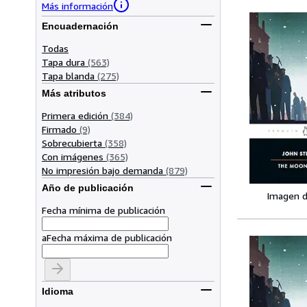
Más información
Encuadernación
Todas
Tapa dura
(563)
Tapa blanda
(275)
Más atributos
Primera edición
(384)
Firmado
(9)
Sobrecubierta
(358)
Con imágenes
(365)
No impresión bajo demanda
(879)
Año de publicación
Imagen d
Fecha mínima de publicación
a
Fecha máxima de publicación
Idioma