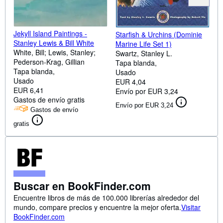
Jekyll Island Paintings -
Starfish & Urchins (Dominie
Stanley Lewis & Bill White
Marine Life Set 1)
White, Bill; Lewis, Stanley;
Swartz, Stanley L.
Pederson-Krag, Gillian
Tapa blanda
Tapa blanda
Usado
Usado
EUR 4,04
EUR 6,41
Envío por EUR 3,24
Gastos de envío gratis
Envío por EUR 3,24
Gastos de envío
gratis
Buscar en BookFinder.com
Encuentre libros de más de 100.000 librerías alrededor del
mundo, compare precios y encuentre la mejor oferta.
Visitar
BookFinder.com