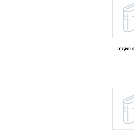
Imagen d