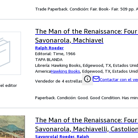
Trade Paperback. Condición: Fair. Book- Fair. 509 pp
The Man of the Renaissance: Four
Savonarola, Machiavel
Ralph Roeder
Editorial: Time, 1966
TAPA BLANDA
Librería:
Hawking Books, Edgewood, TX, Estados Uni
America
Hawking Books
,
Edgewood, TX, Estados Unid
Contactar con el v
Vendedor de 4 estrellas
el editor
Paperback. Condición: Good. Good Condition. Has minor
The Man of the Renaissance: Four
Savonarola, Machiavelli, Castolion
Savonrola) Roeder, Ralph