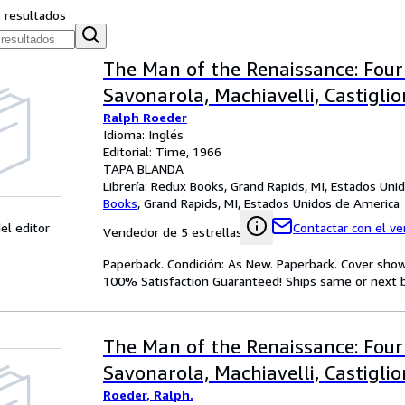
s resultados
The Man of the Renaissance: Four
Savonarola, Machiavelli, Castiglio
Ralph Roeder
Idioma: Inglés
Editorial: Time, 1966
TAPA BLANDA
Librería:
Redux Books, Grand Rapids, MI, Estados Uni
Books
,
Grand Rapids, MI, Estados Unidos de America
el editor
Contactar con el v
Vendedor de 5 estrellas
Paperback. Condición: As New. Paperback. Cover sho
100% Satisfaction Guaranteed! Ships same or next b
The Man of the Renaissance: Four
Savonarola, Machiavelli, Castiglio
Roeder, Ralph.