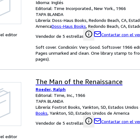
Idioma: Inglés
Editorial: Time Incorporated., New York., 1966
TAPA BLANDA
Librería:
Doss-Haus Books, Redondo Beach, CA, Estad
America
Doss-Haus Books
,
Redondo Beach, CA, Estad
el editor
Contactar con el v
Vendedor de 5 estrellas
Soft cover. Condición: Very Good. Softcover 1966 edit
Pages unmarked and clean. One library stamp to fron
pages).
The Man of the Renaissance
Roeder, Ralph
Editorial: Time, Inc., 1966
TAPA BLANDA
Librería:
Foxtrot Books, Yankton, SD, Estados Unidos
Books
,
Yankton, SD, Estados Unidos de America
Contactar con el v
Vendedor de 5 estrellas
el editor