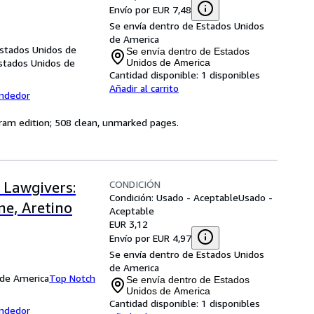
Envío por EUR 7,48
Se envía dentro de Estados Unidos
de America
Estados Unidos de
Se envía dentro de Estados
stados Unidos de
Unidos de America
Cantidad disponible:
1 disponibles
Añadir al carrito
endedor
ram edition; 508 clean, unmarked pages.
CONDICIÓN
 Lawgivers:
Condición: Usado - Aceptable
Usado -
ne, Aretino
Aceptable
EUR 3,12
Envío por EUR 4,97
Se envía dentro de Estados Unidos
de America
 de America
Top Notch
Se envía dentro de Estados
Unidos de America
Cantidad disponible:
1 disponibles
endedor