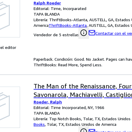
Ralph Roeder
Editorial: Time, Incorparated
TAPA BLANDA
Librería:
ThriftBooks-Atlanta, AUSTELL, GA, Estados
America
ThriftBooks-Atlanta
,
AUSTELL, GA, Estados 
Contactar con el v
Vendedor de 5 estrellas
el editor
Paperback. Condición: Good. No Jacket. Pages can ha
ThriftBooks: Read More, Spend Less.
The Man of the Renaissance, Four
Savonarola, Machiavelli, Castiglio
Roeder, Ralph
Editorial: Time Incorporated, NY, 1966
TAPA BLANDA
Librería:
Top Notch Books, Tolar, TX, Estados Unidos
Books
,
Tolar, TX, Estados Unidos de America