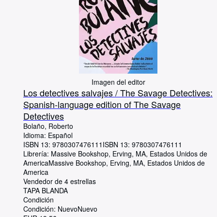
Imagen del editor
Los detectives salvajes / The Savage Detectives:
Spanish-language edition of The Savage
Detectives
Bolaño, Roberto
Idioma: Español
ISBN 13:
9780307476111
ISBN 13: 9780307476111
Librería:
Massive Bookshop, Erving, MA, Estados Unidos de
America
Massive Bookshop
,
Erving, MA, Estados Unidos de
America
Vendedor de 4 estrellas
TAPA BLANDA
Condición
Condición: Nuevo
Nuevo