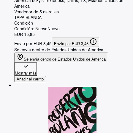
America
Lucky's Textbooks
,
Dallas, TX, Estados Unidos de
America
Vendedor de 5 estrellas
TAPA BLANDA
Condición
Condición: Nuevo
Nuevo
EUR 15,85
Envío por EUR 3,45
Envío por EUR 3,45
Se envía dentro de Estados Unidos de America
Se envía dentro de Estados Unidos de America
Mostrar más
Añadir al carrito