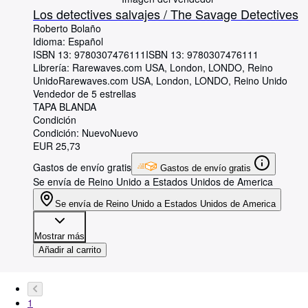
Los detectives salvajes / The Savage Detectives
Roberto Bolaño
Idioma: Español
ISBN 13:
9780307476111
ISBN 13: 9780307476111
Librería:
Rarewaves.com USA, London, LONDO, Reino
Unido
Rarewaves.com USA
,
London, LONDO, Reino Unido
Vendedor de 5 estrellas
TAPA BLANDA
Condición
Condición: Nuevo
Nuevo
EUR 25,73
Gastos de envío gratis
Gastos de envío gratis
Se envía de Reino Unido a Estados Unidos de America
Se envía de Reino Unido a Estados Unidos de America
Mostrar más
Añadir al carrito
1