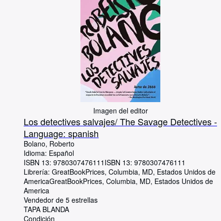
Imagen del editor
Los detectives salvajes/ The Savage Detectives -
Language: spanish
Bolano, Roberto
Idioma: Español
ISBN 13:
9780307476111
ISBN 13: 9780307476111
Librería:
GreatBookPrices, Columbia, MD, Estados Unidos de
America
GreatBookPrices
,
Columbia, MD, Estados Unidos de
America
Vendedor de 5 estrellas
TAPA BLANDA
Condición