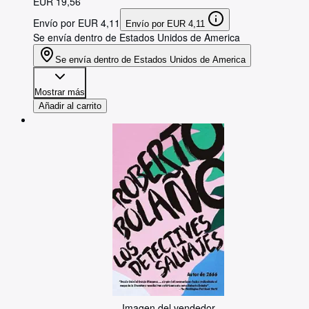
EUR 19,56
Envío por EUR 4,11
Envío por EUR 4,11
Se envía dentro de Estados Unidos de America
Se envía dentro de Estados Unidos de America
Mostrar más
Añadir al carrito
Imagen del vendedor