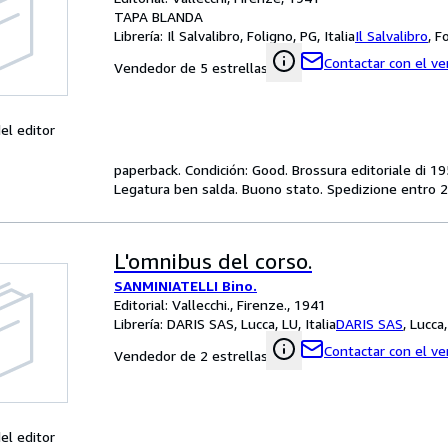
TAPA BLANDA
Librería:
Il Salvalibro, Foligno, PG, Italia
Il Salvalibro
,
Fo
Contactar con el v
Vendedor de 5 estrellas
el editor
paperback. Condición: Good. Brossura editoriale di 195
Legatura ben salda. Buono stato. Spedizione entro 24
L'omnibus del corso.
SANMINIATELLI Bino.
Editorial: Vallecchi., Firenze., 1941
Librería:
DARIS SAS, Lucca, LU, Italia
DARIS SAS
,
Lucca,
Contactar con el v
Vendedor de 2 estrellas
el editor