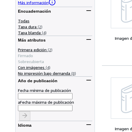
Más información
Encuadernación
Todas
Tapa dura
(2)
Tapa blanda
(4)
Imagen d
Más atributos
Primera edición
(2)
Firmado
Sobrecubierta
Con imágenes
(4)
No impresión bajo demanda
(8)
Año de publicación
Fecha mínima de publicación
a
Fecha máxima de publicación
Idioma
Imagen d