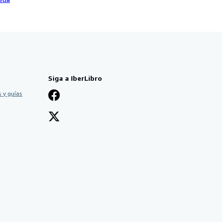
Siga a IberLibro
 y guías