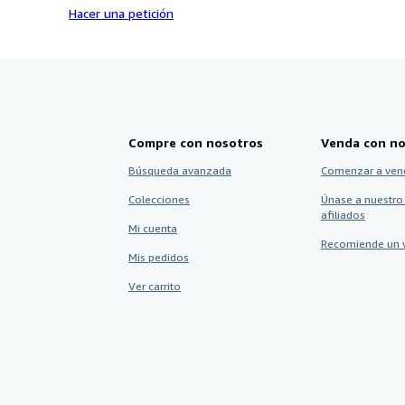
Hacer una petición
Compre con nosotros
Venda con no
Búsqueda avanzada
Comenzar a ven
Colecciones
Únase a nuestro
afiliados
Mi cuenta
Recomiende un 
Mis pedidos
Ver carrito