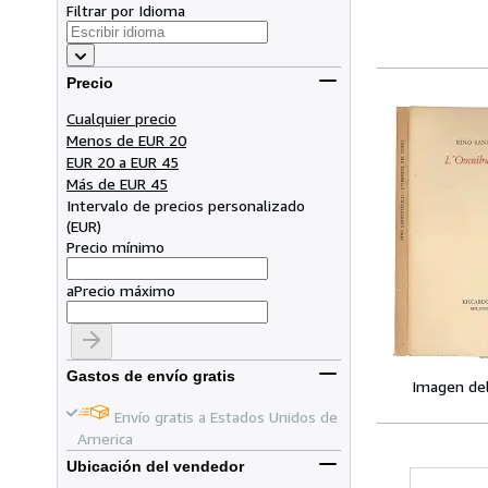
Filtrar por Idioma
Precio
Cualquier precio
Menos de EUR 20
EUR 20 a EUR 45
Más de EUR 45
Intervalo de precios personalizado
(
EUR
)
Precio mínimo
a
Precio máximo
Gastos de envío gratis
Imagen de
Envío gratis a Estados Unidos de
America
Ubicación del vendedor