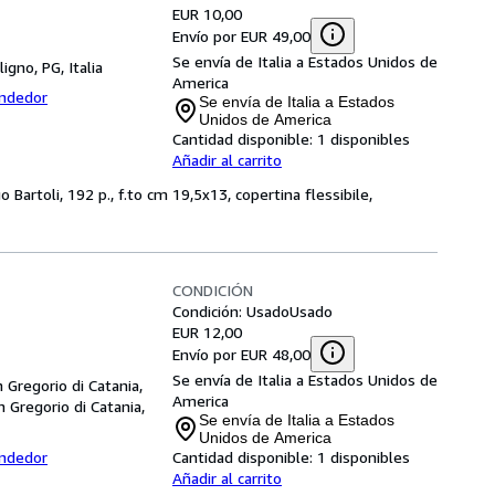
EUR 10,00
Envío por EUR 49,00
Se envía de Italia a Estados Unidos de
ligno, PG, Italia
America
endedor
Se envía de Italia a Estados
Unidos de America
Cantidad disponible:
1 disponibles
Añadir al carrito
 Bartoli, 192 p., f.to cm 19,5x13, copertina flessibile,
CONDICIÓN
Condición: Usado
Usado
EUR 12,00
Envío por EUR 48,00
Se envía de Italia a Estados Unidos de
n Gregorio di Catania,
America
n Gregorio di Catania,
Se envía de Italia a Estados
Unidos de America
endedor
Cantidad disponible:
1 disponibles
Añadir al carrito