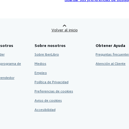
Volver al inicio
sotros
Sobre nosotros
Obtener Ayuda
der
Sobre IberLibro
Preguntas frecuentes
 programa de
Medios
Atención al Cliente
Empleo
vendedor
Política de Privacidad
Preferencias de cookies
Aviso de cookies
Accesibilidad