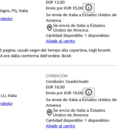
EUR 12,00
Envío por EUR 35,00
ligno, PG, Italia
Se envía de Italia a Estados Unidos de
endedor
America
Se envía de Italia a Estados
Unidos de America
Cantidad disponible:
1 disponibles
Añadir al carrito
 pagine, usuali segni del tempo alla copertina, tagli bruniti.
 ore dalla conferma dell'ordine. Book.
CONDICIÓN
Condición: Usado
Usado
EUR 18,00
Envío por EUR 18,00
 LU, Italia
Se envía de Italia a Estados Unidos de
endedor
America
Se envía de Italia a Estados
Unidos de America
Cantidad disponible:
1 disponibles
Añadir al carrito