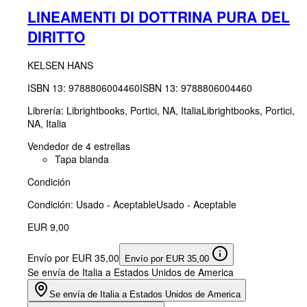
LINEAMENTI DI DOTTRINA PURA DEL
DIRITTO
KELSEN HANS
ISBN 13:
9788806004460
ISBN 13: 9788806004460
Librería:
Librightbooks, Portici, NA, Italia
Librightbooks
,
Portici,
NA, Italia
Vendedor de 4 estrellas
Tapa blanda
Condición
Condición: Usado - Aceptable
Usado - Aceptable
EUR 9,00
Envío por EUR 35,00
Envío por EUR 35,00
Se envía de Italia a Estados Unidos de America
Se envía de Italia a Estados Unidos de America