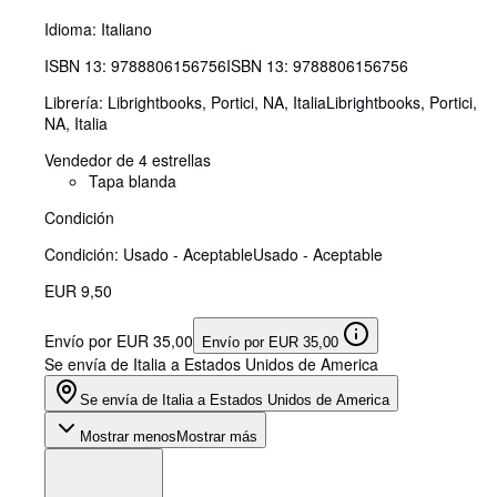
Idioma: Italiano
ISBN 13:
9788806156756
ISBN 13: 9788806156756
Librería:
Librightbooks, Portici, NA, Italia
Librightbooks
,
Portici,
NA, Italia
Vendedor de 4 estrellas
Tapa blanda
Condición
Condición: Usado - Aceptable
Usado - Aceptable
EUR 9,50
Envío por EUR 35,00
Envío por EUR 35,00
Se envía de Italia a Estados Unidos de America
Se envía de Italia a Estados Unidos de America
Mostrar menos
Mostrar más