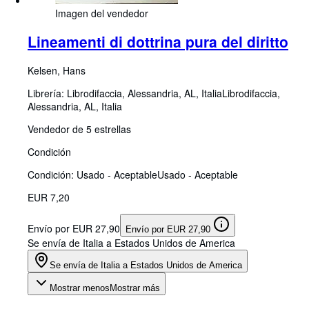
Imagen del vendedor
Lineamenti di dottrina pura del diritto
Kelsen, Hans
Librería:
Librodifaccia, Alessandria, AL, Italia
Librodifaccia
,
Alessandria, AL, Italia
Vendedor de 5 estrellas
Condición
Condición: Usado - Aceptable
Usado - Aceptable
EUR 7,20
Envío por EUR 27,90
Envío por EUR 27,90
Se envía de Italia a Estados Unidos de America
Se envía de Italia a Estados Unidos de America
Mostrar menos
Mostrar más