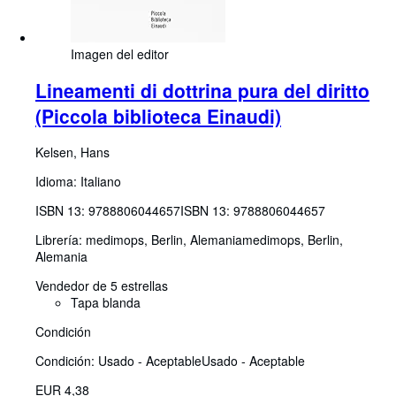
Imagen del editor
Lineamenti di dottrina pura del diritto
(Piccola biblioteca Einaudi)
Kelsen, Hans
Idioma: Italiano
ISBN 13:
9788806044657
ISBN 13: 9788806044657
Librería:
medimops, Berlin, Alemania
medimops
,
Berlin,
Alemania
Vendedor de 5 estrellas
Tapa blanda
Condición
Condición: Usado - Aceptable
Usado - Aceptable
EUR 4,38