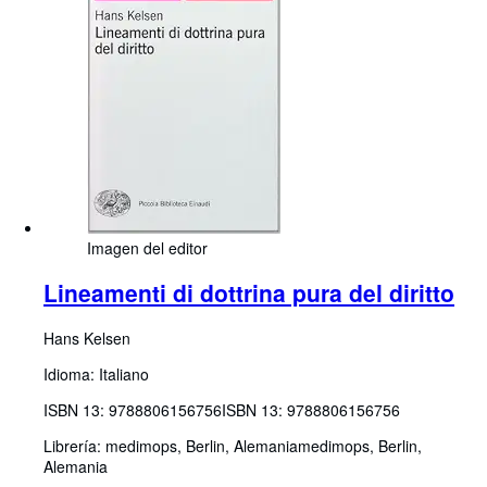
Imagen del editor
Lineamenti di dottrina pura del diritto
Hans Kelsen
Idioma: Italiano
ISBN 13:
9788806156756
ISBN 13: 9788806156756
Librería:
medimops, Berlin, Alemania
medimops
,
Berlin,
Alemania