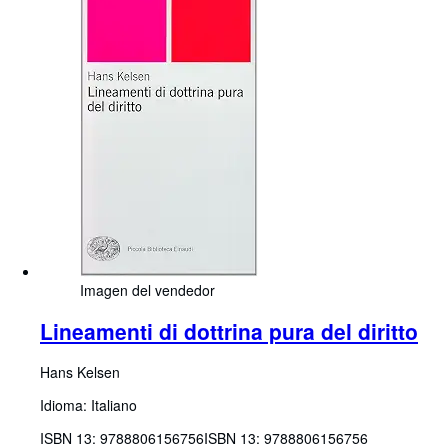
Imagen del vendedor
Lineamenti di dottrina pura del diritto
Hans Kelsen
Idioma: Italiano
ISBN 13:
9788806156756
ISBN 13: 9788806156756