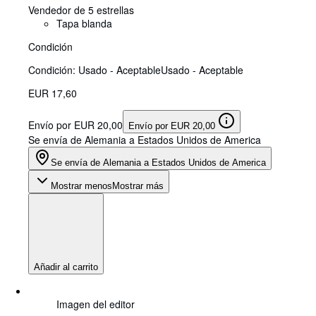
Vendedor de 5 estrellas
Tapa blanda
Condición
Condición: Usado - Aceptable
Usado - Aceptable
EUR 17,60
Envío por EUR 20,00
Envío por EUR 20,00
Se envía de Alemania a Estados Unidos de America
Se envía de Alemania a Estados Unidos de America
Mostrar menos
Mostrar más
Añadir al carrito
Imagen del editor