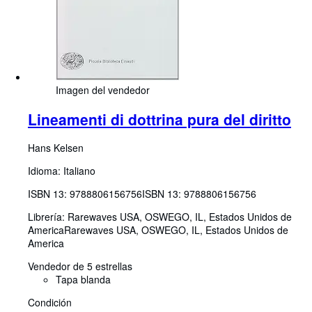
Imagen del vendedor
Lineamenti di dottrina pura del diritto
Hans Kelsen
Idioma: Italiano
ISBN 13:
9788806156756
ISBN 13: 9788806156756
Librería:
Rarewaves USA, OSWEGO, IL, Estados Unidos de
America
Rarewaves USA
,
OSWEGO, IL, Estados Unidos de
America
Vendedor de 5 estrellas
Tapa blanda
Condición