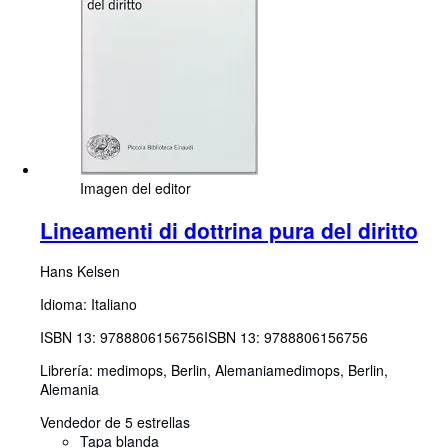
Imagen del editor
Lineamenti di dottrina pura del diritto
Hans Kelsen
Idioma: Italiano
ISBN 13:
9788806156756
ISBN 13: 9788806156756
Librería:
medimops, Berlin, Alemania
medimops
,
Berlin,
Alemania
Vendedor de 5 estrellas
Tapa blanda