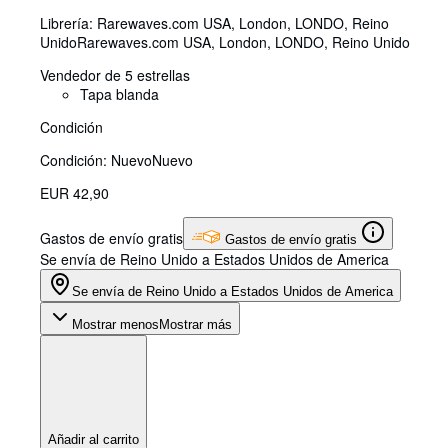
Librería:
Rarewaves.com USA, London, LONDO, Reino
Unido
Rarewaves.com USA
,
London, LONDO, Reino Unido
Vendedor de 5 estrellas
Tapa blanda
Condición
Condición: Nuevo
Nuevo
EUR 42,90
Gastos de envío gratis
Gastos de envío gratis
Se envía de Reino Unido a Estados Unidos de America
Se envía de Reino Unido a Estados Unidos de America
Mostrar menos
Mostrar más
Añadir al carrito