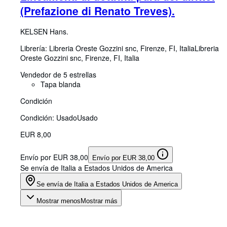
(Prefazione di Renato Treves).
KELSEN Hans.
Librería:
Libreria Oreste Gozzini snc, Firenze, FI, Italia
Libreria
Oreste Gozzini snc
,
Firenze, FI, Italia
Vendedor de 5 estrellas
Tapa blanda
Condición
Condición: Usado
Usado
EUR 8,00
Envío por EUR 38,00
Envío por EUR 38,00
Se envía de Italia a Estados Unidos de America
Se envía de Italia a Estados Unidos de America
Mostrar menos
Mostrar más