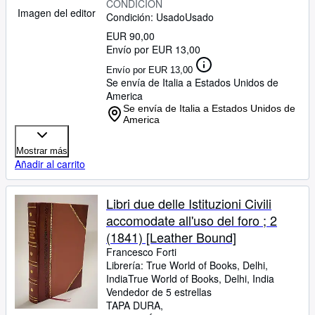
CONDICIÓN
Imagen del editor
Condición: Usado
Usado
EUR 90,00
Envío por EUR 13,00
Envío por EUR 13,00
Se envía de Italia a Estados Unidos de
America
Se envía de Italia a Estados Unidos de
America
Mostrar más
Añadir al carrito
Libri due delle Istituzioni Civili
accomodate all'uso del foro ; 2
(1841) [Leather Bound]
Francesco Forti
Librería:
True World of Books, Delhi,
India
True World of Books
,
Delhi, India
Vendedor de 5 estrellas
TAPA DURA