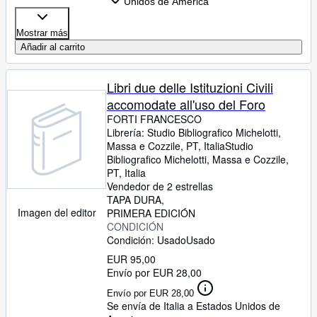
Unidos de America
Mostrar más
Añadir al carrito
Libri due delle Istituzioni Civili
accomodate all'uso del Foro
FORTI FRANCESCO
Librería:
Studio Bibliografico Michelotti,
Massa e Cozzile, PT, Italia
Studio
Bibliografico Michelotti
,
Massa e Cozzile,
PT, Italia
Vendedor de 2 estrellas
TAPA DURA
Imagen del editor
PRIMERA EDICIÓN
CONDICIÓN
Condición: Usado
Usado
EUR 95,00
Envío por EUR 28,00
Envío por EUR 28,00
Se envía de Italia a Estados Unidos de