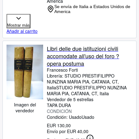
America
Se envía de Italia a Estados Unidos de
America
Mostrar más
Añadir al carrito
Libri delle due istituzioni civili
accomodate all'uso del foro ?
opera postuma
Francesco Forti
Librería:
STUDIO PRESTIFILIPPO
NUNZINA MARIA PIA, CATANIA, CT,
Italia
STUDIO PRESTIFILIPPO NUNZINA
MARIA PIA
,
CATANIA, CT, Italia
Vendedor de 5 estrellas
Imagen del
TAPA DURA
vendedor
CONDICIÓN
Condición: Usado
Usado
EUR 130,00
Envío por EUR 40,00