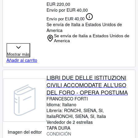
EUR 220,00
Envío por EUR 40,00
Envío por EUR 40,00
Se envía de Italia a Estados Unidos de
America
Se envía de Italia a Estados Unidos de
America
Mostrar más
Añadir al carrito
LIBRI DUE DELLE ISTITUZIONI
CIVILI ACCOMODATE ALL'USO
DEL FORO - OPERA POSTUMA
FRANCESCO FORTI
Idioma: Italiano
Librería:
RONCHI, SIENA, SI,
Italia
RONCHI
,
SIENA, SI, Italia
Vendedor de 2 estrellas
TAPA DURA
Imagen del editor
CONDICIÓN