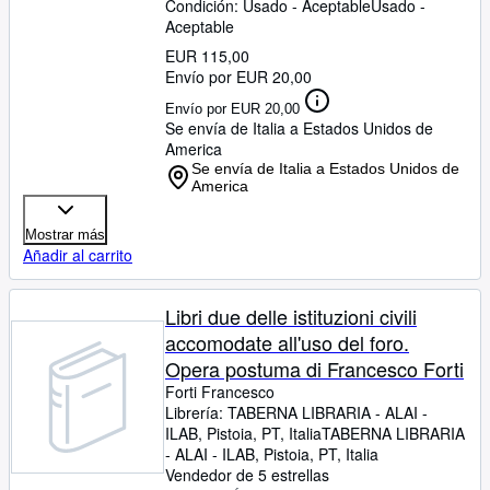
Condición: Usado - Aceptable
Usado -
Aceptable
EUR 115,00
Envío por EUR 20,00
Envío por EUR 20,00
Se envía de Italia a Estados Unidos de
America
Se envía de Italia a Estados Unidos de
America
Mostrar más
Añadir al carrito
Libri due delle istituzioni civili
accomodate all'uso del foro.
Opera postuma di Francesco Forti
Forti Francesco
Librería:
TABERNA LIBRARIA - ALAI -
ILAB, Pistoia, PT, Italia
TABERNA LIBRARIA
- ALAI - ILAB
,
Pistoia, PT, Italia
Vendedor de 5 estrellas