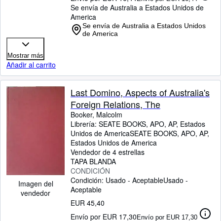
Se envía de Australia a Estados Unidos de
America
Se envía de Australia a Estados Unidos
de America
Mostrar más
Añadir al carrito
Last Domino, Aspects of Australia's
Foreign Relations, The
Booker, Malcolm
Librería:
SEATE BOOKS, APO, AP, Estados
Unidos de America
SEATE BOOKS
,
APO, AP,
Estados Unidos de America
Vendedor de 4 estrellas
TAPA BLANDA
CONDICIÓN
Condición: Usado - Aceptable
Usado -
Imagen del
Aceptable
vendedor
EUR 45,40
Envío por EUR 17,30
Envío por EUR 17,30