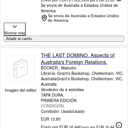
Envío por EUR 21,63
Se envía de Australia a Estados Unidos de
America
Se envía de Australia a Estados Unidos
de America
Mostrar más
Añadir al carrito
THE LAST DOMINO. Aspects of
Australia's Foreign Relations.
BOOKER,, Malcolm.
Librería:
Grant's Bookshop, Cheltenham, VIC,
Australia
Grant's Bookshop
,
Cheltenham, VIC,
Australia
Vendedor de 4 estrellas
Imagen del editor
TAPA DURA
PRIMERA EDICIÓN
CONDICIÓN
Condición: Usado
Usado
EUR 13,85
Envío por EUR 16,44
Envío por EUR 16,44