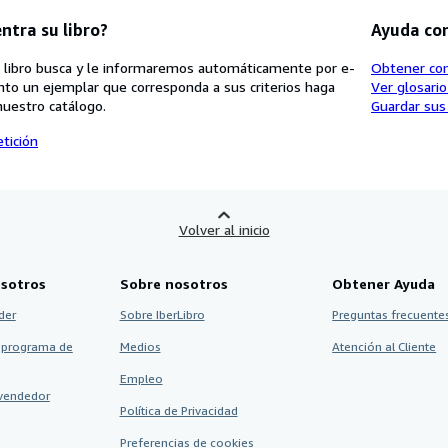
ntra su libro?
Ayuda co
 libro busca y le informaremos automáticamente por e-
Obtener co
nto un ejemplar que corresponda a sus criterios haga
Ver glosari
nuestro catálogo.
Guardar sus
tición
Volver al inicio
sotros
Sobre nosotros
Obtener Ayuda
der
Sobre IberLibro
Preguntas frecuentes
 programa de
Medios
Atención al Cliente
Empleo
vendedor
Política de Privacidad
Preferencias de cookies