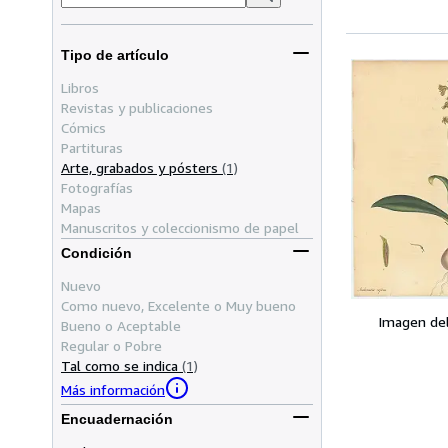
Tipo de artículo
Libros
Revistas y publicaciones
Cómics
Partituras
Arte, grabados y pósters
(1)
Fotografías
Mapas
Manuscritos y coleccionismo de papel
Condición
Nuevo
Como nuevo, Excelente o Muy bueno
Imagen de
Bueno o Aceptable
Regular o Pobre
Tal como se indica
(1)
Más información
Encuadernación