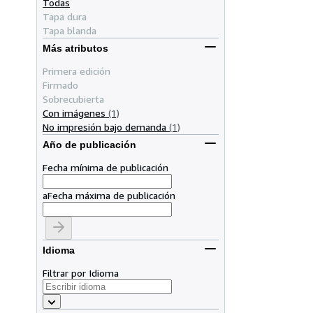
Todas
Tapa dura
Tapa blanda
Más atributos
Primera edición
Firmado
Sobrecubierta
Con imágenes
(1)
No impresión bajo demanda
(1)
Año de publicación
Fecha mínima de publicación
a
Fecha máxima de publicación
Idioma
Filtrar por Idioma