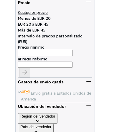
Precio
Cualquier precio
Menos de EUR 20
EUR 20 a EUR 45
Más de EUR 45
Intervalo de precios personalizado
(
EUR
)
Precio mínimo
a
Precio máximo
Gastos de envío gratis
Envío gratis a Estados Unidos de
America
Ubicación del vendedor
Región del vendedor
País del vendedor