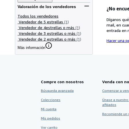
Valoración de los vendedores
¿No encue
Todos los vendedores
Díganos qué
Vendedor de 5 estrellas
(1)
mail, en cua
Vendedor de 4estrellas o más
(1)
entrada en 
Vendedor de 3 estrellas o más
(1)
Vendedor de 2 estrellas o más
(1)
Hacer una pe
Más información
Compre con nosotros
Venda con no
Búsqueda avanzada
Comenzar a ven
Colecciones
Únase a nuestro
afiliados
Mi cuenta
Recomiende un 
Mis pedidos
Ver carrito