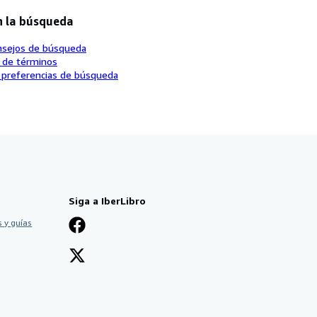
n la búsqueda
nsejos de búsqueda
o de términos
 preferencias de búsqueda
Siga a IberLibro
 y guías