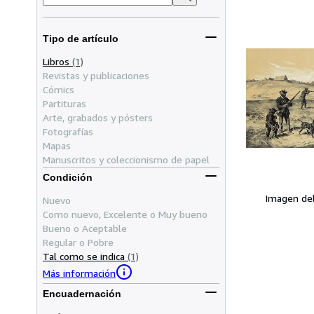
Tipo de artículo
Libros
(1)
Revistas y publicaciones
Cómics
Partituras
Arte, grabados y pósters
Fotografías
Mapas
Manuscritos y coleccionismo de papel
Condición
Imagen de
Nuevo
Como nuevo, Excelente o Muy bueno
Bueno o Aceptable
Regular o Pobre
Tal como se indica
(1)
Más información
Encuadernación