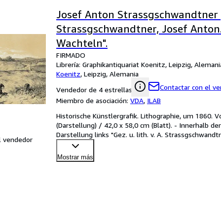
Josef Anton Strassgschwandtner 
Strassgschwandtner, Josef Anton.
Wachteln".
FIRMADO
Librería:
Graphikantiquariat Koenitz, Leipzig, Alemani
Koenitz
,
Leipzig, Alemania
Contactar con el v
Vendedor de 4 estrellas
Miembro de asociación:
VDA
,
ILAB
Historische Künstlergrafik. Lithographie, um 1860. 
(Darstellung) / 42,0 x 58,0 cm (Blatt). - Innerhalb de
Darstellung links "Gez. u. lith. v. A. Strassgschwand
l vendedor
Mostrar más