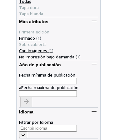
Todas
Tapa dura
Tapa blanda
Más atributos
Primera edición
Firmado
(1)
Sobrecubierta
Con imágenes
(1)
No impresión bajo demanda
(1)
Año de publicación
Fecha mínima de publicación
a
Fecha máxima de publicación
Idioma
Filtrar por Idioma