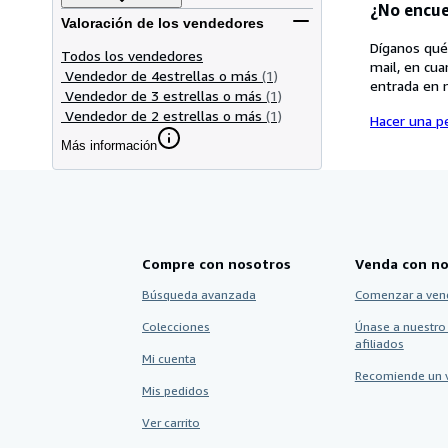
¿No encue
Valoración de los vendedores
Díganos qué
Todos los vendedores
mail, en cua
Vendedor de 4estrellas o más
(1)
entrada en 
Vendedor de 3 estrellas o más
(1)
Vendedor de 2 estrellas o más
(1)
Hacer una pe
Más información
Compre con nosotros
Venda con no
Búsqueda avanzada
Comenzar a ven
Colecciones
Únase a nuestro
afiliados
Mi cuenta
Recomiende un 
Mis pedidos
Ver carrito