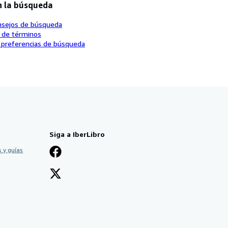
n la búsqueda
nsejos de búsqueda
o de términos
 preferencias de búsqueda
Siga a IberLibro
 y guías