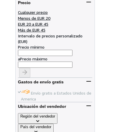
Precio
Cualquier precio
Menos de EUR 20
EUR 20 a EUR 45
Más de EUR 45
Intervalo de precios personalizado
(
EUR
)
Precio mínimo
a
Precio máximo
Gastos de envío gratis
Envío gratis a Estados Unidos de
America
Ubicación del vendedor
Región del vendedor
País del vendedor