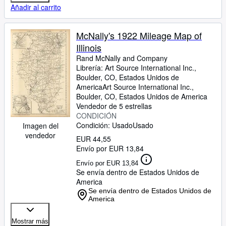
Añadir al carrito
McNally's 1922 Mileage Map of
Illinois
Rand McNally and Company
Librería:
Art Source International Inc.,
Boulder, CO, Estados Unidos de
America
Art Source International Inc.
,
Boulder, CO, Estados Unidos de America
Vendedor de 5 estrellas
CONDICIÓN
Condición: Usado
Usado
Imagen del
vendedor
EUR 44,55
Envío por EUR 13,84
Envío por EUR 13,84
Se envía dentro de Estados Unidos de
America
Se envía dentro de Estados Unidos de
America
Mostrar más