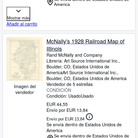
America
Mostrar más
Añadir al carrito
McNally's 1928 Railroad Map of
Illinois
Rand McNally and Company
Librería:
Art Source International Inc.,
Boulder, CO, Estados Unidos de
America
Art Source International Inc.
,
Boulder, CO, Estados Unidos de America
Vendedor de 5 estrellas
Imagen del
CONDICIÓN
vendedor
Condición: Usado
Usado
EUR 44,55
Envío por EUR 13,84
Envío por EUR 13,84
Se envía dentro de Estados Unidos de
America
Se envía dentro de Estados Unidos de