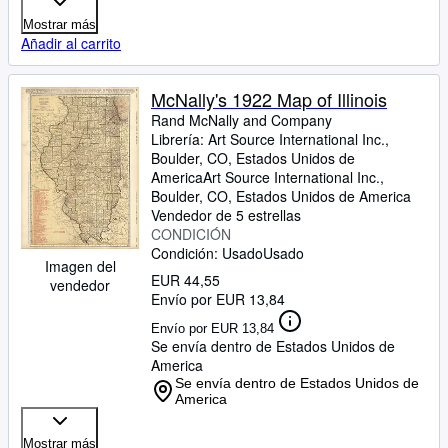
Mostrar más
Añadir al carrito
McNally's 1922 Map of Illinois
Rand McNally and Company
Librería:
Art Source International Inc.,
Boulder, CO, Estados Unidos de
America
Art Source International Inc.
,
Boulder, CO, Estados Unidos de America
Vendedor de 5 estrellas
CONDICIÓN
Condición: Usado
Usado
Imagen del
EUR 44,55
vendedor
Envío por EUR 13,84
Envío por EUR 13,84
Se envía dentro de Estados Unidos de
America
Se envía dentro de Estados Unidos de
America
Mostrar más