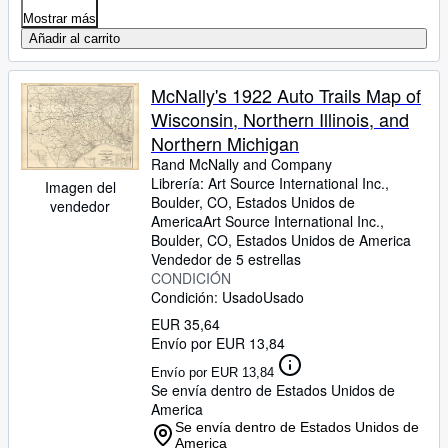
Mostrar más
Añadir al carrito
McNally's 1922 Auto Trails Map of
Wisconsin, Northern Illinois, and
Northern Michigan
Rand McNally and Company
Librería:
Art Source International Inc.,
Imagen del
Boulder, CO, Estados Unidos de
vendedor
America
Art Source International Inc.
,
Boulder, CO, Estados Unidos de America
Vendedor de 5 estrellas
CONDICIÓN
Condición: Usado
Usado
EUR 35,64
Envío por EUR 13,84
Envío por EUR 13,84
Se envía dentro de Estados Unidos de
America
Se envía dentro de Estados Unidos de
America