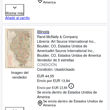
America
Mostrar más
Añadir al carrito
Illinois
Rand McNally
&
Company
Librería:
Art Source International Inc.,
Boulder, CO, Estados Unidos de
America
Art Source International Inc.
,
Boulder, CO, Estados Unidos de America
Vendedor de 5 estrellas
CONDICIÓN
Condición: Usado
Usado
Imagen del
EUR 44,55
vendedor
Envío por EUR 13,84
Envío por EUR 13,84
Se envía dentro de Estados Unidos de
America
Se envía dentro de Estados Unidos de
America