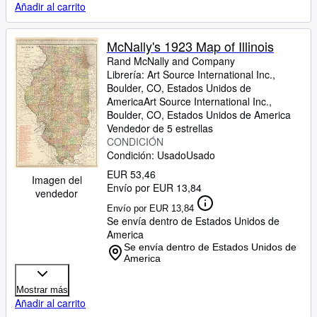
Añadir al carrito
McNally's 1923 Map of Illinois
Rand McNally and Company
Librería:
Art Source International Inc.,
Boulder, CO, Estados Unidos de
America
Art Source International Inc.
,
Boulder, CO, Estados Unidos de America
Vendedor de 5 estrellas
CONDICIÓN
Condición: Usado
Usado
EUR 53,46
Imagen del
Envío por EUR 13,84
vendedor
Envío por EUR 13,84
Se envía dentro de Estados Unidos de
America
Se envía dentro de Estados Unidos de
America
Mostrar más
Añadir al carrito