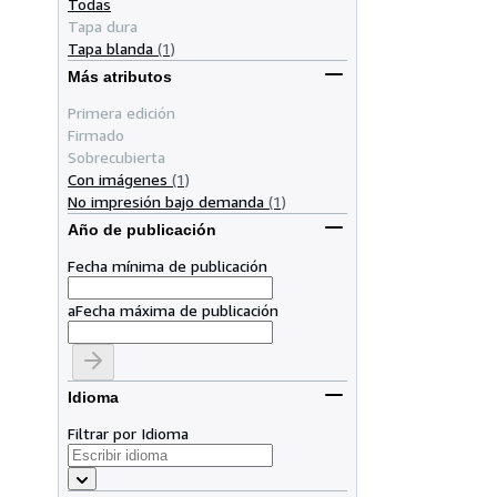
Todas
Tapa dura
Tapa blanda
(1)
Más atributos
Primera edición
Firmado
Sobrecubierta
Con imágenes
(1)
No impresión bajo demanda
(1)
Año de publicación
Fecha mínima de publicación
a
Fecha máxima de publicación
Idioma
Filtrar por Idioma