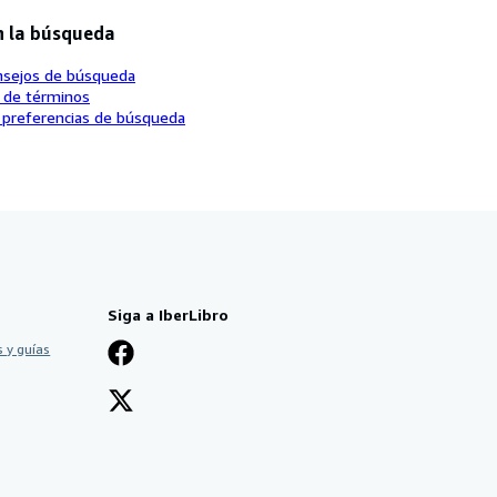
n la búsqueda
nsejos de búsqueda
o de términos
 preferencias de búsqueda
Siga a IberLibro
 y guías