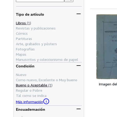
Tipo de artículo
Libros
(1)
Revistas y publicaciones
Cómics
Partituras
Arte, grabados y pósters
Fotografías
Mapas
Manuscritos y coleccionismo de papel
Condición
Nuevo
Como nuevo, Excelente o Muy bueno
Imagen de
Bueno o Aceptable
(1)
Regular o Pobre
Tal como se indica
Más información
Encuadernación