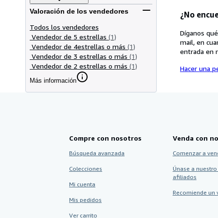
Valoración de los vendedores
¿No encue
Todos los vendedores
Díganos qué
Vendedor de 5 estrellas
(1)
mail, en cua
Vendedor de 4estrellas o más
(1)
entrada en 
Vendedor de 3 estrellas o más
(1)
Vendedor de 2 estrellas o más
(1)
Hacer una pe
Más información
Compre con nosotros
Venda con no
Búsqueda avanzada
Comenzar a ven
Colecciones
Únase a nuestro
afiliados
Mi cuenta
Recomiende un 
Mis pedidos
Ver carrito