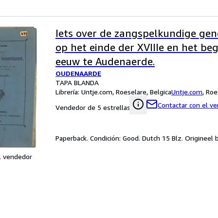
Iets over de zangspelkundige ge
op het einde der XVIIIe en het beg
eeuw te Audenaerde.
OUDENAARDE
TAPA BLANDA
Librería:
Untje.com, Roeselare, Belgica
Untje.com
,
Roe
Contactar con el v
Vendedor de 5 estrellas
Paperback. Condición: Good. Dutch 15 Blz. Origineel
l vendedor