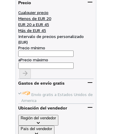
Precio
Cualquier precio
Menos de EUR 20
EUR 20 a EUR 45
Más de EUR 45
Intervalo de precios personalizado
(
EUR
)
Precio mínimo
a
Precio máximo
Gastos de envío gratis
Envío gratis a Estados Unidos de
America
Ubicación del vendedor
Región del vendedor
País del vendedor