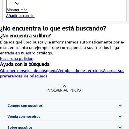
Mostrar más
Añadir al carrito
¿No encuentra lo que está buscando?
¿No encuentra su libro?
Díganos qué libro busca y le informaremos automáticamente por e-
mail, en cuanto un ejemplar que corresponda a sus criterios haga
entrada en nuestro catálogo.
Hacer una petición
Ayuda con la búsqueda
Obtener consejos de búsqueda
Ver glosario de términos
Guardar sus
preferencias de búsqueda
VOLVER AL INICIO
Compre con nosotros
Búsqueda avanzada
Venda con nosotros
Colecciones
Comenzar a vender
Sobre nosotros