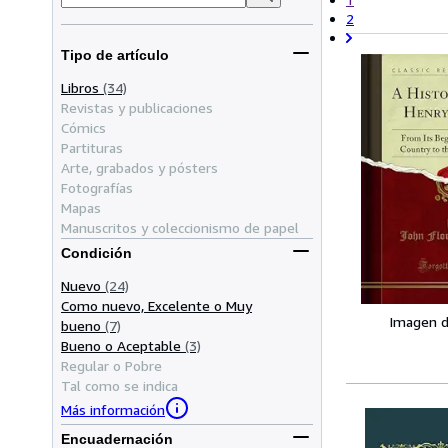
2
Tipo de artículo
Libros
(34)
Revistas y publicaciones
Cómics
Partituras
Arte, grabados y pósters
Fotografías
Mapas
Manuscritos y coleccionismo de papel
Condición
Nuevo
(24)
Como nuevo, Excelente o Muy
Imagen d
bueno
(7)
Bueno o Aceptable
(3)
Regular o Pobre
Tal como se indica
Más información
Encuadernación