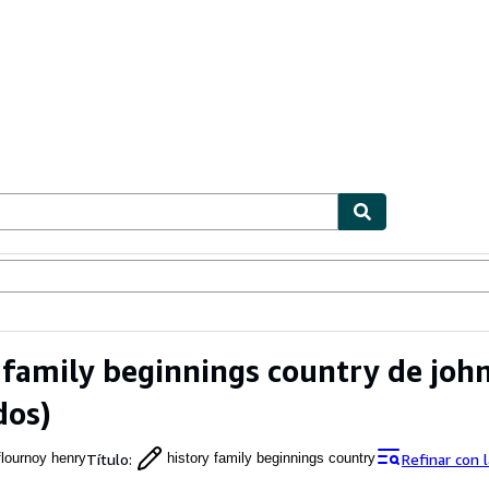
ionismo
Vendedores
Comenzar a vender
 family beginnings country de joh
dos)
Título
:
Refinar con
flournoy henry
history family beginnings country