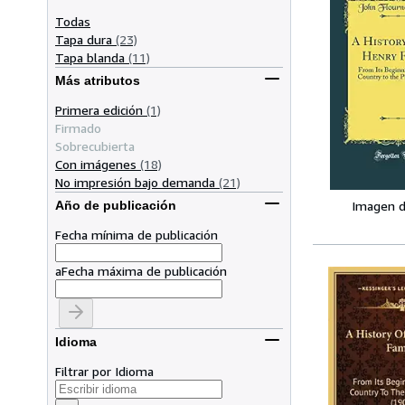
Todas
Tapa dura
(23)
Tapa blanda
(11)
Más atributos
Primera edición
(1)
Firmado
Sobrecubierta
Con imágenes
(18)
No impresión bajo demanda
(21)
Imagen d
Año de publicación
Fecha mínima de publicación
a
Fecha máxima de publicación
Idioma
Filtrar por Idioma