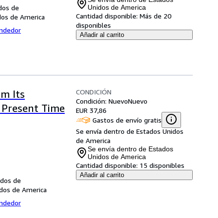
dos de
Unidos de America
Cantidad disponible:
Más de 20
dos de America
disponibles
endedor
Añadir al carrito
CONDICIÓN
om Its
Condición: Nuevo
Nuevo
e Present Time
EUR 37,86
Gastos de envío gratis
Se envía dentro de Estados Unidos
de America
Se envía dentro de Estados
Unidos de America
Cantidad disponible:
15 disponibles
Añadir al carrito
idos de
idos de America
endedor