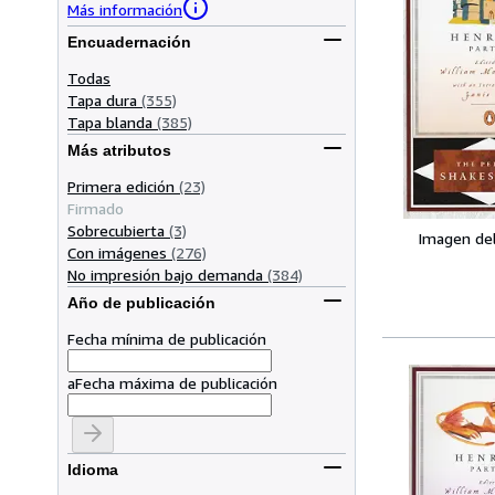
Más información
Encuadernación
Todas
Tapa dura
(355)
Tapa blanda
(385)
Más atributos
Primera edición
(23)
Firmado
Sobrecubierta
(3)
Imagen de
Con imágenes
(276)
No impresión bajo demanda
(384)
Año de publicación
Fecha mínima de publicación
a
Fecha máxima de publicación
Idioma