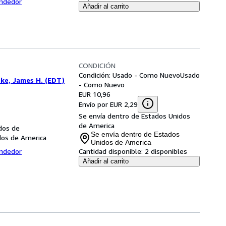
endedor
Añadir al carrito
CONDICIÓN
Condición: Usado - Como Nuevo
Usado
ke, James H. (EDT)
- Como Nuevo
EUR 10,96
Envío por EUR 2,29
Se envía dentro de Estados Unidos
de America
dos de
Se envía dentro de Estados
dos de America
Unidos de America
endedor
Cantidad disponible:
2 disponibles
Añadir al carrito