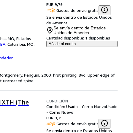
EUR 9,79
Gastos de envío gratis
Se envía dentro de Estados Unidos
de America
Se envía dentro de Estados
Unidos de America
Cantidad disponible:
1 disponibles
ia, MO, Estados
ABA
,
Columbia, MO,
Añadir al carrito
endedor
Montgomery. Penguin, 2000: first printing. 8vo. Upper edge of
t uncreased spine.
CONDICIÓN
IXTH (The
Condición: Usado - Como Nuevo
Usado
- Como Nuevo
EUR 9,79
Gastos de envío gratis
Se envía dentro de Estados Unidos