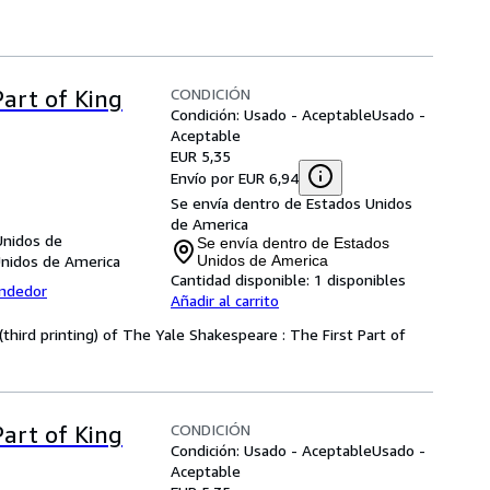
CONDICIÓN
Part of King
Condición: Usado - Aceptable
Usado -
Aceptable
EUR 5,35
Envío por EUR 6,94
Se envía dentro de Estados Unidos
de America
Unidos de
Se envía dentro de Estados
Unidos de America
Unidos de America
Cantidad disponible:
1 disponibles
endedor
Añadir al carrito
(third printing) of The Yale Shakespeare : The First Part of
CONDICIÓN
Part of King
Condición: Usado - Aceptable
Usado -
Aceptable