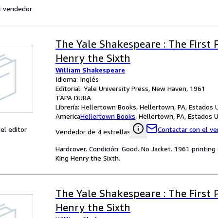
l vendedor
The Yale Shakespeare : The First 
Henry the Sixth
William Shakespeare
Idioma: Inglés
Editorial: Yale University Press, New Haven, 1961
TAPA DURA
Librería:
Hellertown Books, Hellertown, PA, Estados 
America
Hellertown Books
,
Hellertown, PA, Estados 
el editor
Contactar con el v
Vendedor de 4 estrellas
Hardcover. Condición: Good. No Jacket. 1961 printing 
King Henry the Sixth.
The Yale Shakespeare : The First 
Henry the Sixth