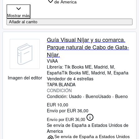
de America
Mostrar más
Añadir al carrito
Guía Visual Níjar y su comarca.
Parque natural de Cabo de Gata-
Níjar.
VVAA
Librería:
Tik Books ME, Madrid, M,
España
Tik Books ME
,
Madrid, M, España
Imagen del editor
Vendedor de 4 estrellas
TAPA BLANDA
CONDICIÓN
Condición: Usado - Bueno
Usado - Bueno
EUR 10,00
Envío por EUR 36,00
Envío por EUR 36,00
Se envía de España a Estados Unidos de
America
Se envía de España a Estados Unidos