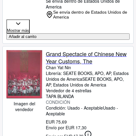
Se envía dentro de Estados Unidos de
America
Se envía dentro de Estados Unidos de
America
Mostrar más
Añadir al carrito
Grand Spectacle of Chinese New
Year Customs, The
Chan Yat Nin
Librería:
SEATE BOOKS, APO, AP, Estados
Unidos de America
SEATE BOOKS
,
APO,
AP, Estados Unidos de America
Vendedor de 4 estrellas
TAPA BLANDA
CONDICIÓN
Imagen del
Condición: Usado - Aceptable
Usado -
vendedor
Aceptable
EUR 75,69
Envío por EUR 17,30