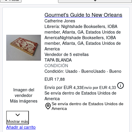
Colecciones
Libros antiguos
Gourmet's Guide to New Orleans
Catherine Jones
Arte y coleccionismo
Librería:
Nightshade Booksellers, IOBA
Vendedores
member, Atlanta, GA, Estados Unidos de
America
Nightshade Booksellers, IOBA
Comenzar a vender
member
,
Atlanta, GA, Estados Unidos de
America
Ayuda
Vendedor de 5 estrellas
TAPA BLANDA
CERRAR
CONDICIÓN
Condición: Usado - Bueno
Usado - Bueno
EUR 17,88
Envío por EUR 4,33
Envío por EUR 4,33
Imagen del
Se envía dentro de Estados Unidos de
vendedor
America
Más imágenes
Se envía dentro de Estados Unidos de
America
Mostrar más
Añadir al carrito