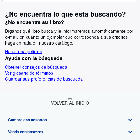
¿No encuentra lo que está buscando?
¿No encuentra su libro?
Díganos qué libro busca y le informaremos automáticamente por
e-mail, en cuanto un ejemplar que corresponda a sus criterios
haga entrada en nuestro catálogo.
Hacer una petición
Ayuda con la búsqueda
Obtener consejos de búsqueda
Ver glosario de términos
Guardar sus preferencias de búsqueda
VOLVER AL INICIO
Compre con nosotros
Venda con nosotros
Búsqueda avanzada