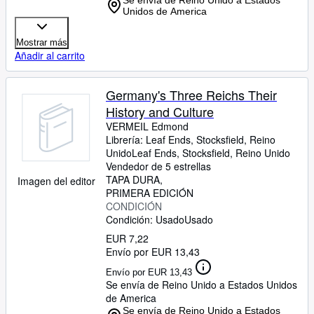
Se envía de Reino Unido a Estados
Unidos de America
Mostrar más
Añadir al carrito
Germany's Three Reichs Their
History and Culture
VERMEIL Edmond
Librería:
Leaf Ends, Stocksfield, Reino
Unido
Leaf Ends
,
Stocksfield, Reino Unido
Vendedor de 5 estrellas
TAPA DURA
Imagen del editor
PRIMERA EDICIÓN
CONDICIÓN
Condición: Usado
Usado
EUR 7,22
Envío por EUR 13,43
Envío por EUR 13,43
Se envía de Reino Unido a Estados Unidos
de America
Se envía de Reino Unido a Estados