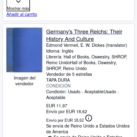
Mostrar más
Añadir al carrito
Germany's Three Reichs: Their
History And Culture
Edmond Vermeil, E. W. Dickes (translator)
Idioma: Inglés
Librería:
Hall of Books, Oswestry, SHROP,
Reino Unido
Hall of Books
,
Oswestry,
SHROP, Reino Unido
Vendedor de 5 estrellas
Imagen del
TAPA DURA
vendedor
CONDICIÓN
Condición: Usado - Aceptable
Usado -
Aceptable
EUR 11,97
Envío por EUR 18,62
Envío por EUR 18,62
Se envía de Reino Unido a Estados Unidos
de America