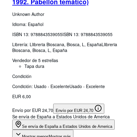
1992. Pabellón temático)
Unknown Author
Idioma: Español
ISBN 13:
9788843539055
ISBN 13: 9788843539055
Librería:
Llibreria Bioscana, Biosca, L, España
Llibreria
Bioscana
,
Biosca, L, España
Vendedor de 5 estrellas
Tapa dura
Condición
Condición: Usado - Excelente
Usado - Excelente
EUR 6,00
Envío por EUR 24,70
Envío por EUR 24,70
Se envía de España a Estados Unidos de America
Se envía de España a Estados Unidos de America
Mostrar menos
Mostrar más