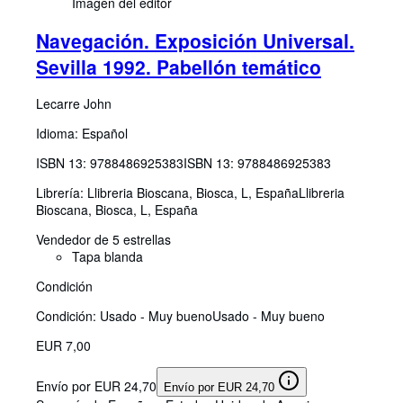
Imagen del editor
Navegación. Exposición Universal.
Sevilla 1992. Pabellón temático
Lecarre John
Idioma: Español
ISBN 13:
9788486925383
ISBN 13: 9788486925383
Librería:
Llibreria Bioscana, Biosca, L, España
Llibreria
Bioscana
,
Biosca, L, España
Vendedor de 5 estrellas
Tapa blanda
Condición
Condición: Usado - Muy bueno
Usado - Muy bueno
EUR 7,00
Envío por EUR 24,70
Envío por EUR 24,70