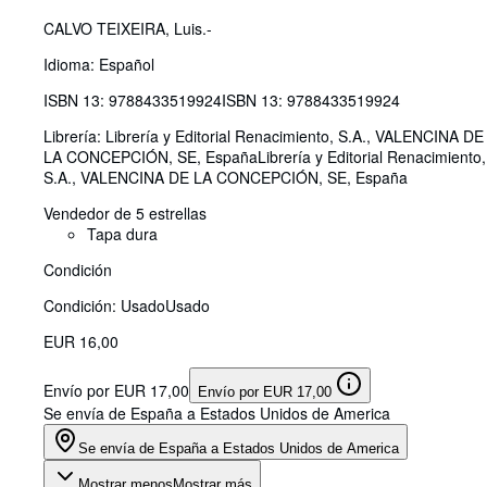
CALVO TEIXEIRA, Luis.-
Idioma: Español
ISBN 13:
9788433519924
ISBN 13: 9788433519924
Librería:
Librería y Editorial Renacimiento, S.A., VALENCINA DE
LA CONCEPCIÓN, SE, España
Librería y Editorial Renacimiento,
S.A.
,
VALENCINA DE LA CONCEPCIÓN, SE, España
Vendedor de 5 estrellas
Tapa dura
Condición
Condición: Usado
Usado
EUR 16,00
Envío por EUR 17,00
Envío por EUR 17,00
Se envía de España a Estados Unidos de America
Se envía de España a Estados Unidos de America
Mostrar menos
Mostrar más