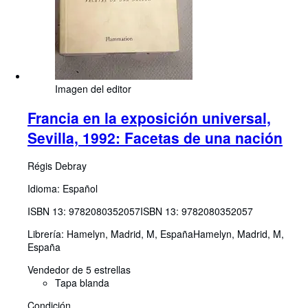
Imagen del editor
Francia en la exposición universal,
Sevilla, 1992: Facetas de una nación
Régis Debray
Idioma: Español
ISBN 13:
9782080352057
ISBN 13: 9782080352057
Librería:
Hamelyn, Madrid, M, España
Hamelyn
,
Madrid, M,
España
Vendedor de 5 estrellas
Tapa blanda
Condición