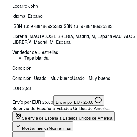
Lecarre John
Idioma: Español
ISBN 13:
9788486925383
ISBN 13: 9788486925383
Librería:
MAUTALOS LIBRERÍA, Madrid, M, España
MAUTALOS
LIBRERÍA
,
Madrid, M, España
Vendedor de 5 estrellas
Tapa blanda
Condición
Condición: Usado - Muy bueno
Usado - Muy bueno
EUR 2,93
Envío por EUR 25,00
Envío por EUR 25,00
Se envía de España a Estados Unidos de America
Se envía de España a Estados Unidos de America
Mostrar menos
Mostrar más