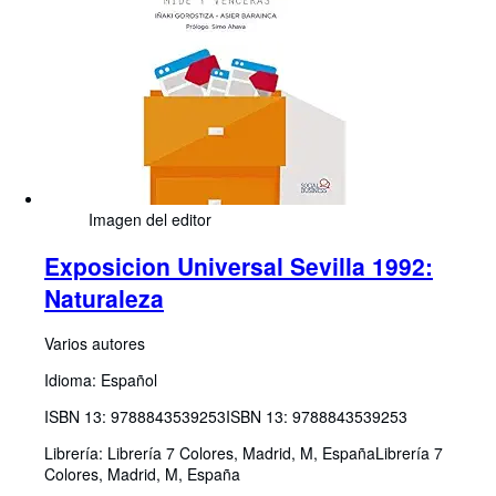
Imagen del editor
Exposicion Universal Sevilla 1992:
Naturaleza
Varios autores
Idioma: Español
ISBN 13:
9788843539253
ISBN 13: 9788843539253
Librería:
Librería 7 Colores, Madrid, M, España
Librería 7
Colores
,
Madrid, M, España