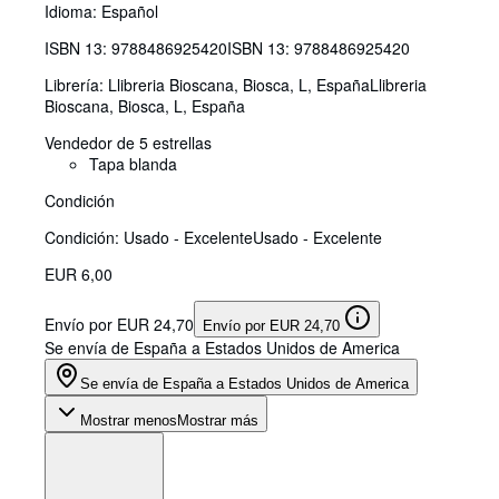
Idioma: Español
ISBN 13:
9788486925420
ISBN 13: 9788486925420
Librería:
Llibreria Bioscana, Biosca, L, España
Llibreria
Bioscana
,
Biosca, L, España
Vendedor de 5 estrellas
Tapa blanda
Condición
Condición: Usado - Excelente
Usado - Excelente
EUR 6,00
Envío por EUR 24,70
Envío por EUR 24,70
Se envía de España a Estados Unidos de America
Se envía de España a Estados Unidos de America
Mostrar menos
Mostrar más