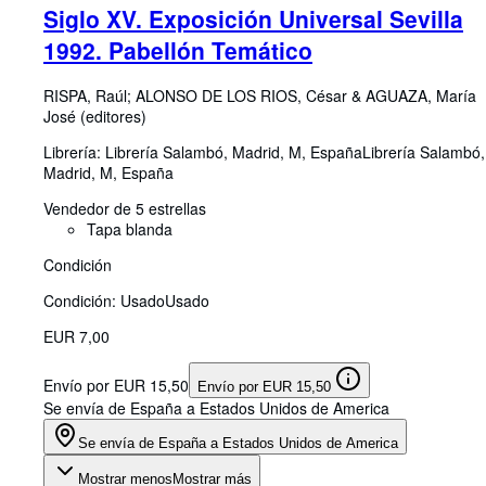
Siglo XV. Exposición Universal Sevilla
1992. Pabellón Temático
RISPA, Raúl
;
ALONSO DE LOS RIOS, César
&
AGUAZA, María
José (editores)
Librería:
Librería Salambó, Madrid, M, España
Librería Salambó
,
Madrid, M, España
Vendedor de 5 estrellas
Tapa blanda
Condición
Condición: Usado
Usado
EUR 7,00
Envío por EUR 15,50
Envío por EUR 15,50
Se envía de España a Estados Unidos de America
Se envía de España a Estados Unidos de America
Mostrar menos
Mostrar más