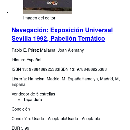
Imagen del editor
Navegación: Exposición Universal
Sevilla 1992, Pabellón Temático
Pablo E. Pérez Mallaina, Joan Alemany
Idioma: Español
ISBN 13:
9788486925383
ISBN 13: 9788486925383
Librería:
Hamelyn, Madrid, M, España
Hamelyn
,
Madrid, M,
España
Vendedor de 5 estrellas
Tapa dura
Condición
Condición: Usado - Aceptable
Usado - Aceptable
EUR 5,99