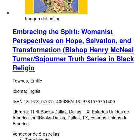
Imagen del editor
Embracing the Spirit: Womanist
Perspectives on Hope, Salvation, and
Transformation (Bishop Henry McNeal
Turner/Sojourner Truth Series in Black
Religio
Townes, Emilie
Idioma: Inglés
ISBN 13:
9781570751400
ISBN 13: 9781570751400
Librería:
ThriftBooks-Dallas, Dallas, TX, Estados Unidos de
America
ThriftBooks-Dallas
,
Dallas, TX, Estados Unidos de
America
Vendedor de 5 estrellas
Tapa blanda