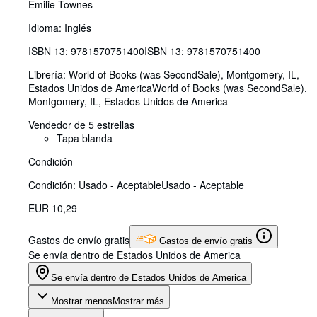
Emilie Townes
Idioma: Inglés
ISBN 13:
9781570751400
ISBN 13: 9781570751400
Librería:
World of Books (was SecondSale), Montgomery, IL,
Estados Unidos de America
World of Books (was SecondSale)
,
Montgomery, IL, Estados Unidos de America
Vendedor de 5 estrellas
Tapa blanda
Condición
Condición: Usado - Aceptable
Usado - Aceptable
EUR 10,29
Gastos de envío gratis
Gastos de envío gratis
Se envía dentro de Estados Unidos de America
Se envía dentro de Estados Unidos de America
Mostrar menos
Mostrar más