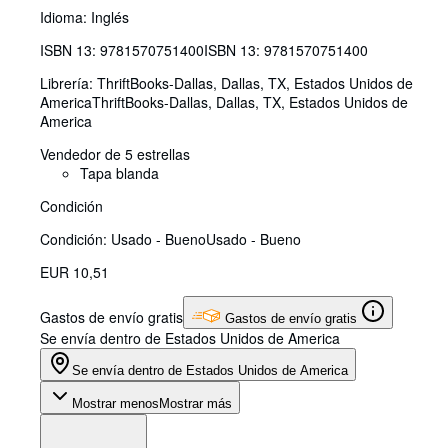
Idioma: Inglés
ISBN 13:
9781570751400
ISBN 13: 9781570751400
Librería:
ThriftBooks-Dallas, Dallas, TX, Estados Unidos de
America
ThriftBooks-Dallas
,
Dallas, TX, Estados Unidos de
America
Vendedor de 5 estrellas
Tapa blanda
Condición
Condición: Usado - Bueno
Usado - Bueno
EUR 10,51
Gastos de envío gratis
Gastos de envío gratis
Se envía dentro de Estados Unidos de America
Se envía dentro de Estados Unidos de America
Mostrar menos
Mostrar más