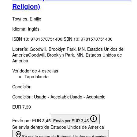
Religion)
Townes, Emilie
Idioma: Inglés
ISBN 13:
9781570751400
ISBN 13: 9781570751400
Librería:
Goodwill, Brooklyn Park, MN, Estados Unidos de
America
Goodwill
,
Brooklyn Park, MN, Estados Unidos de
America
Vendedor de 4 estrellas
Tapa blanda
Condición
Condición: Usado - Aceptable
Usado - Aceptable
EUR 7,39
Envío por EUR 3,45
Envío por EUR 3,45
Se envía dentro de Estados Unidos de America
Se envía dentro de Estados Unidos de America