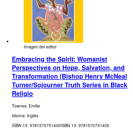
Imagen del editor
Embracing the Spirit: Womanist
Perspectives on Hope, Salvation, and
Transformation (Bishop Henry McNeal
Turner/Sojourner Truth Series in Black
Religio
Townes, Emilie
Idioma: Inglés
ISBN 13:
9781570751400
ISBN 13: 9781570751400