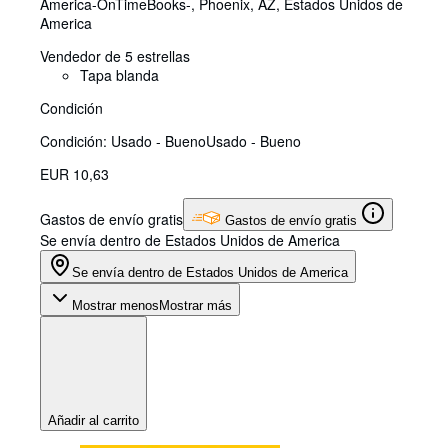
America
-OnTimeBooks-
,
Phoenix, AZ, Estados Unidos de
America
Vendedor de 5 estrellas
Tapa blanda
Condición
Condición: Usado - Bueno
Usado - Bueno
EUR 10,63
Gastos de envío gratis
Gastos de envío gratis
Se envía dentro de Estados Unidos de America
Se envía dentro de Estados Unidos de America
Mostrar menos
Mostrar más
Añadir al carrito