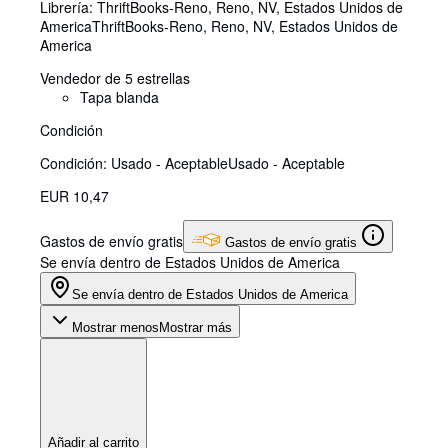
Librería:
ThriftBooks-Reno, Reno, NV, Estados Unidos de
America
ThriftBooks-Reno
,
Reno, NV, Estados Unidos de
America
Vendedor de 5 estrellas
Tapa blanda
Condición
Condición: Usado - Aceptable
Usado - Aceptable
EUR 10,47
Gastos de envío gratis
Gastos de envío gratis
Se envía dentro de Estados Unidos de America
Se envía dentro de Estados Unidos de America
Mostrar menos
Mostrar más
Añadir al carrito