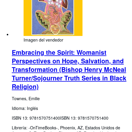
Imagen del vendedor
Embracing the Spirit: Womanist
Perspectives on Hope, Salvation, and
Transformation (Bishop Henry McNeal
Turner/Sojourner Truth Series in Black
Religion)
Townes, Emilie
Idioma: Inglés
ISBN 13:
9781570751400
ISBN 13: 9781570751400
Librería:
-OnTimeBooks-, Phoenix, AZ, Estados Unidos de