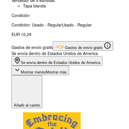
Vendedor de 5 estrellas
Tapa blanda
Condición
Condición: Usado - Regular
Usado - Regular
EUR 10,29
Gastos de envío gratis
Gastos de envío gratis
Se envía dentro de Estados Unidos de America
Se envía dentro de Estados Unidos de America
Mostrar menos
Mostrar más
Añadir al carrito