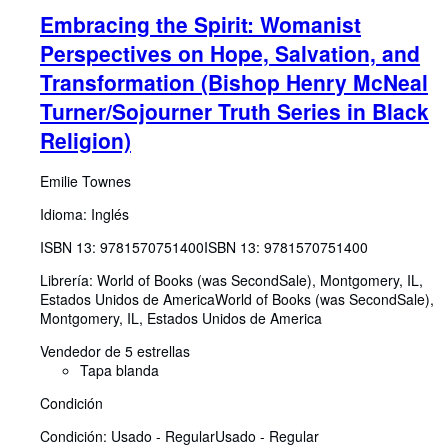
Embracing the Spirit: Womanist
Perspectives on Hope, Salvation, and
Transformation (Bishop Henry McNeal
Turner/Sojourner Truth Series in Black
Religion)
Emilie Townes
Idioma: Inglés
ISBN 13:
9781570751400
ISBN 13: 9781570751400
Librería:
World of Books (was SecondSale), Montgomery, IL,
Estados Unidos de America
World of Books (was SecondSale)
,
Montgomery, IL, Estados Unidos de America
Vendedor de 5 estrellas
Tapa blanda
Condición
Condición: Usado - Regular
Usado - Regular