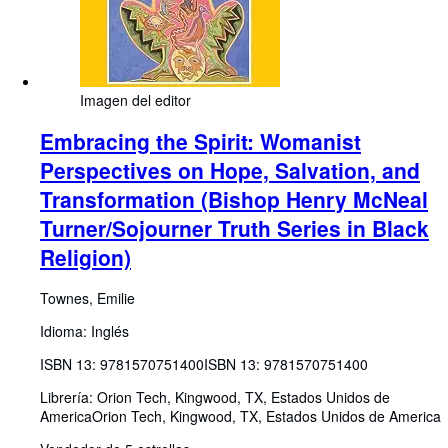
Imagen del editor
Embracing the Spirit: Womanist
Perspectives on Hope, Salvation, and
Transformation (Bishop Henry McNeal
Turner/Sojourner Truth Series in Black
Religion)
Townes, Emilie
Idioma: Inglés
ISBN 13:
9781570751400
ISBN 13: 9781570751400
Librería:
Orion Tech, Kingwood, TX, Estados Unidos de
America
Orion Tech
,
Kingwood, TX, Estados Unidos de America