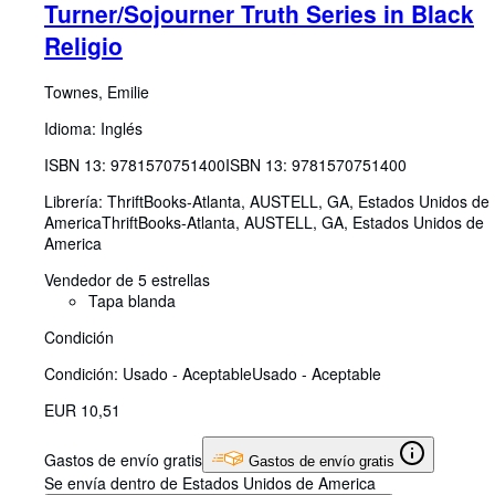
Turner/Sojourner Truth Series in Black
Religio
Townes, Emilie
Idioma: Inglés
ISBN 13:
9781570751400
ISBN 13: 9781570751400
Librería:
ThriftBooks-Atlanta, AUSTELL, GA, Estados Unidos de
America
ThriftBooks-Atlanta
,
AUSTELL, GA, Estados Unidos de
America
Vendedor de 5 estrellas
Tapa blanda
Condición
Condición: Usado - Aceptable
Usado - Aceptable
EUR 10,51
Gastos de envío gratis
Gastos de envío gratis
Se envía dentro de Estados Unidos de America