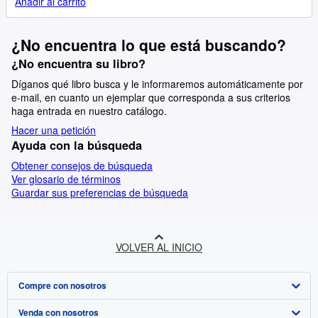
Añadir al carrito
¿No encuentra lo que está buscando?
¿No encuentra su libro?
Díganos qué libro busca y le informaremos automáticamente por
e-mail, en cuanto un ejemplar que corresponda a sus criterios
haga entrada en nuestro catálogo.
Hacer una petición
Ayuda con la búsqueda
Obtener consejos de búsqueda
Ver glosario de términos
Guardar sus preferencias de búsqueda
VOLVER AL INICIO
Compre con nosotros
Venda con nosotros
Búsqueda avanzada