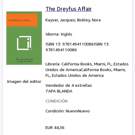
The Dreyfus Affair
Kayser, Jacques
;
Bickley, Nora
Idioma: Inglés
ISBN 13:
9781494110086
ISBN 13:
9781494110086
Librería:
California Books, Miami, FL, Estados
Unidos de America
California Books
,
Miami,
FL, Estados Unidos de America
Imagen del editor
Vendedor de 4 estrellas
TAPA BLANDA
CONDICIÓN
Condición: Nuevo
Nuevo
EUR 44,56