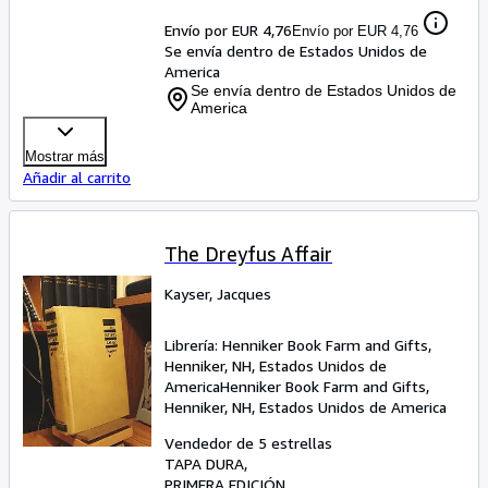
Envío por EUR 4,76
Envío por EUR 4,76
Se envía dentro de Estados Unidos de
America
Se envía dentro de Estados Unidos de
America
Mostrar más
Añadir al carrito
The Dreyfus Affair
Kayser, Jacques
Librería:
Henniker Book Farm and Gifts,
Henniker, NH, Estados Unidos de
America
Henniker Book Farm and Gifts
,
Henniker, NH, Estados Unidos de America
Vendedor de 5 estrellas
TAPA DURA
PRIMERA EDICIÓN