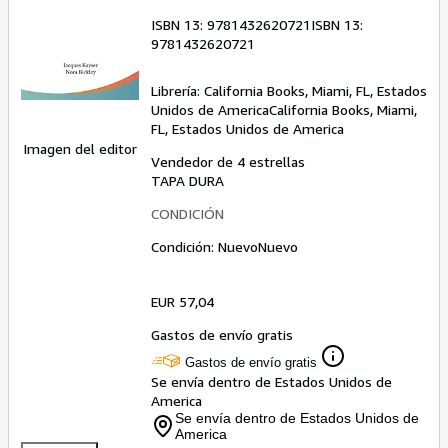
ISBN 13:
9781432620721
ISBN 13:
9781432620721
Librería:
California Books, Miami, FL, Estados
Unidos de America
California Books
,
Miami,
FL, Estados Unidos de America
Imagen del editor
Vendedor de 4 estrellas
TAPA DURA
CONDICIÓN
Condición: Nuevo
Nuevo
EUR 57,04
Gastos de envío gratis
Gastos de envío gratis
Se envía dentro de Estados Unidos de
America
Se envía dentro de Estados Unidos de
America