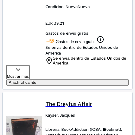
Condición: Nuevo
Nuevo
EUR 39,21
Gastos de envío gratis
Gastos de envío gratis
Se envía dentro de Estados Unidos de
America
Se envía dentro de Estados Unidos de
America
Mostrar más
Añadir al carrito
The Dreyfus Affair
Kayser, Jacques
Librería:
BookAddiction (IOBA, IBooknet),
Canterbury, Reino Unido
BookAddiction