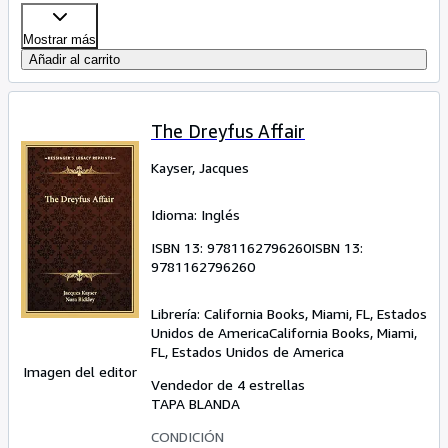
Mostrar más
Añadir al carrito
The Dreyfus Affair
Kayser, Jacques
Idioma: Inglés
ISBN 13:
9781162796260
ISBN 13:
9781162796260
Librería:
California Books, Miami, FL, Estados
Unidos de America
California Books
,
Miami,
FL, Estados Unidos de America
Imagen del editor
Vendedor de 4 estrellas
TAPA BLANDA
CONDICIÓN