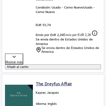
Condición: Usado - Como Nuevo
Usado -
Como Nuevo
EUR 55,74
Envío por EUR 2,28
Envío por EUR 2,28
Se envía dentro de Estados Unidos de
America
Se envía dentro de Estados Unidos de
America
Mostrar más
Añadir al carrito
The Dreyfus Affair
Kayser, Jacques
Idioma: Inglés