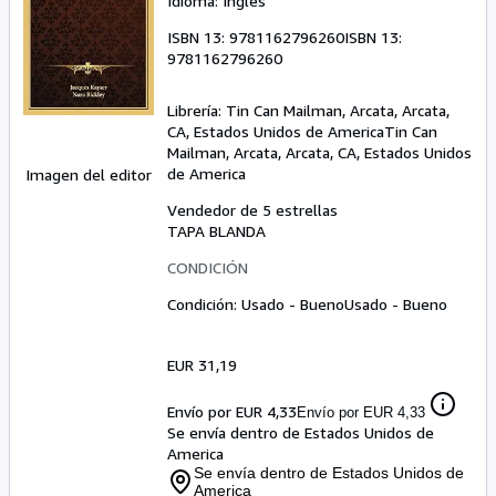
Idioma: Inglés
ISBN 13:
9781162796260
ISBN 13:
9781162796260
Librería:
Tin Can Mailman, Arcata, Arcata,
CA, Estados Unidos de America
Tin Can
Mailman, Arcata
,
Arcata, CA, Estados Unidos
de America
Imagen del editor
Vendedor de 5 estrellas
TAPA BLANDA
CONDICIÓN
Condición: Usado - Bueno
Usado - Bueno
EUR 31,19
Envío por EUR 4,33
Envío por EUR 4,33
Se envía dentro de Estados Unidos de
America
Se envía dentro de Estados Unidos de
America