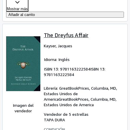
Mostrar más
Añadir al carrito
The Dreyfus Affair
Kayser, Jacques
Idioma: Inglés
ISBN 13:
9781163222584
ISBN 13:
9781163222584
Librería:
GreatBookPrices, Columbia, MD,
Estados Unidos de
America
GreatBookPrices
,
Columbia, MD,
Estados Unidos de America
Imagen del
vendedor
Vendedor de 5 estrellas
TAPA DURA
CONDICIÓN