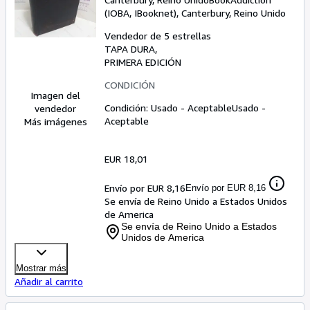
(IOBA, IBooknet)
,
Canterbury, Reino Unido
Vendedor de 5 estrellas
TAPA DURA
PRIMERA EDICIÓN
CONDICIÓN
Imagen del
Condición: Usado - Aceptable
Usado -
vendedor
Aceptable
Más imágenes
EUR 18,01
Envío por EUR 8,16
Envío por EUR 8,16
Se envía de Reino Unido a Estados Unidos
de America
Se envía de Reino Unido a Estados
Unidos de America
Mostrar más
Añadir al carrito