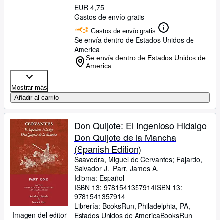
EUR 4,75
Gastos de envío gratis
Gastos de envío gratis
Se envía dentro de Estados Unidos de
America
Se envía dentro de Estados Unidos de
America
Mostrar más
Añadir al carrito
Don Quijote: El Ingenioso Hidalgo
Don Quijote de la Mancha
(Spanish Edition)
Saavedra, Miguel de Cervantes
;
Fajardo,
Salvador J.
;
Parr, James A.
Idioma: Español
ISBN 13:
9781541357914
ISBN 13:
9781541357914
Librería:
BooksRun, Philadelphia, PA,
Imagen del editor
Estados Unidos de America
BooksRun
,