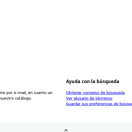
Ayuda con la búsqueda
te por e-mail, en cuanto un
Obtener consejos de búsqueda
nuestro catálogo.
Ver glosario de términos
Guardar sus preferencias de búsqu