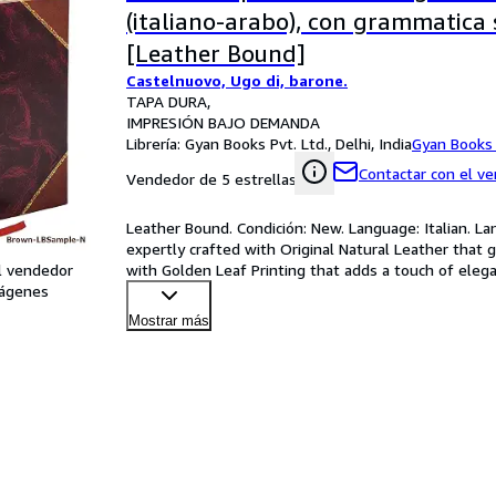
(italiano-arabo), con grammatica 
[Leather Bound]
Castelnuovo, Ugo di, barone.
TAPA DURA
IMPRESIÓN BAJO DEMANDA
Librería:
Gyan Books Pvt. Ltd., Delhi, India
Gyan Books 
Contactar con el v
Vendedor de 5 estrellas
Leather Bound. Condición: New. Language: Italian. Lan
expertly crafted with Original Natural Leather that g
l vendedor
with Golden Leaf Printing that adds a touch of ele
ágenes
Mostrar más