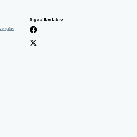
Siga a IberLibro
 y guías