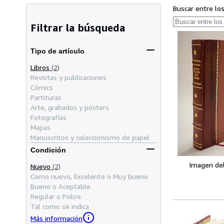
Buscar entre lo
Filtrar la búsqueda
Tipo de artículo
Libros
(2)
Revistas y publicaciones
Cómics
Partituras
Arte, grabados y pósters
Fotografías
Mapas
Manuscritos y coleccionismo de papel
Condición
Imagen de
Nuevo
(2)
Como nuevo, Excelente o Muy bueno
Bueno o Aceptable
Regular o Pobre
Tal como se indica
Más información