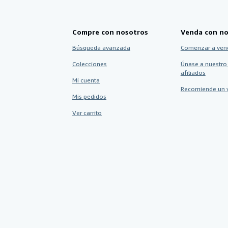
Compre con nosotros
Venda con no
Búsqueda avanzada
Comenzar a ven
Colecciones
Únase a nuestro
afiliados
Mi cuenta
Recomiende un 
Mis pedidos
Ver carrito