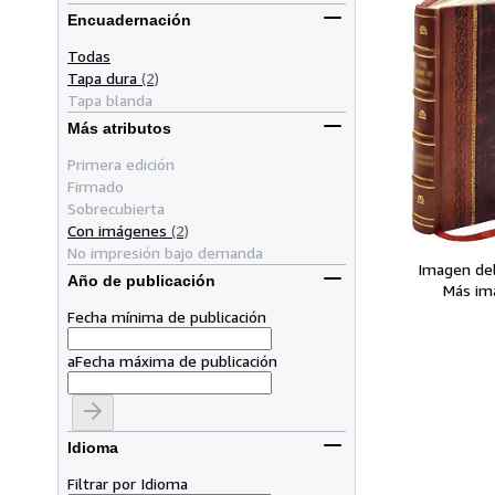
Encuadernación
Todas
Tapa dura
(2)
Tapa blanda
Más atributos
Primera edición
Firmado
Sobrecubierta
Con imágenes
(2)
No impresión bajo demanda
Imagen de
Año de publicación
Más im
Fecha mínima de publicación
a
Fecha máxima de publicación
Idioma
Filtrar por Idioma