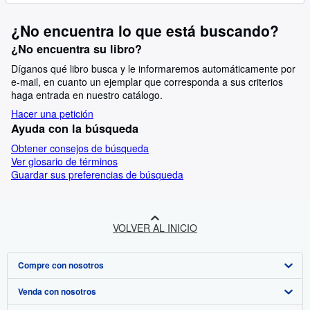
¿No encuentra lo que está buscando?
¿No encuentra su libro?
Díganos qué libro busca y le informaremos automáticamente por
e-mail, en cuanto un ejemplar que corresponda a sus criterios
haga entrada en nuestro catálogo.
Hacer una petición
Ayuda con la búsqueda
Obtener consejos de búsqueda
Ver glosario de términos
Guardar sus preferencias de búsqueda
VOLVER AL INICIO
Compre con nosotros
Venda con nosotros
Búsqueda avanzada