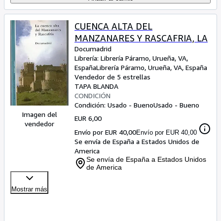
CUENCA ALTA DEL
MANZANARES Y RASCAFRIA, LA
Documadrid
Librería:
Librería Páramo, Urueña, VA,
España
Librería Páramo
,
Urueña, VA, España
Vendedor de 5 estrellas
TAPA BLANDA
CONDICIÓN
Condición: Usado - Bueno
Usado - Bueno
Imagen del
EUR 6,00
vendedor
Envío por EUR 40,00
Envío por EUR 40,00
Se envía de España a Estados Unidos de
America
Se envía de España a Estados Unidos
de America
Mostrar más