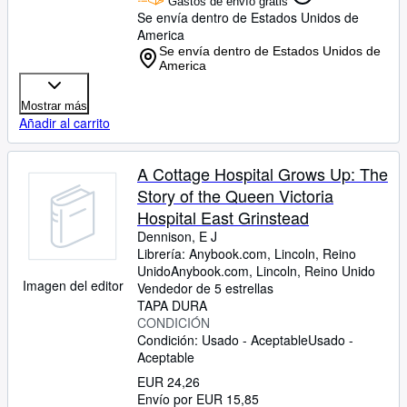
Gastos de envío gratis
Se envía dentro de Estados Unidos de
America
Se envía dentro de Estados Unidos de
America
Mostrar más
Añadir al carrito
A Cottage Hospital Grows Up: The
Story of the Queen Victoria
Hospital East Grinstead
Dennison, E J
Librería:
Anybook.com, Lincoln, Reino
Unido
Anybook.com
,
Lincoln, Reino Unido
Imagen del editor
Vendedor de 5 estrellas
TAPA DURA
CONDICIÓN
Condición: Usado - Aceptable
Usado -
Aceptable
EUR 24,26
Envío por EUR 15,85