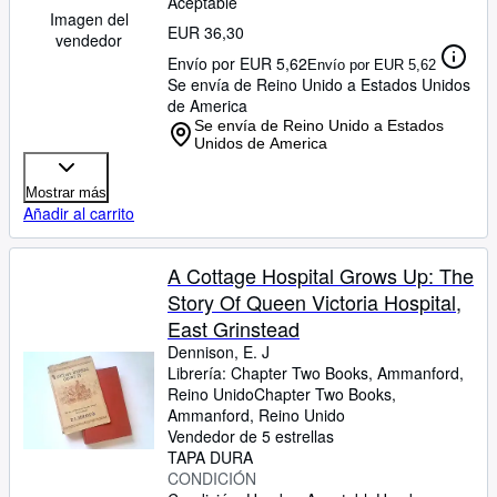
Aceptable
Imagen del
EUR 36,30
vendedor
Envío por EUR 5,62
Envío por EUR 5,62
Se envía de Reino Unido a Estados Unidos
de America
Se envía de Reino Unido a Estados
Unidos de America
Mostrar más
Añadir al carrito
A Cottage Hospital Grows Up: The
Story Of Queen Victoria Hospital,
East Grinstead
Dennison, E. J
Librería:
Chapter Two Books, Ammanford,
Reino Unido
Chapter Two Books
,
Ammanford, Reino Unido
Vendedor de 5 estrellas
TAPA DURA
CONDICIÓN