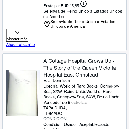
Envío por EUR 15,85
Se envía de Reino Unido a Estados Unidos
de America
Se envía de Reino Unido a Estados
Unidos de America
Mostrar más
Añadir al carrito
A Cottage Hospital Grows Up -
The Story of the Queen Victoria
Hospital East Grinstead
E. J. Dennison
Librería:
World of Rare Books, Goring-by-
Sea, SXW, Reino Unido
World of Rare
Books
,
Goring-by-Sea, SXW, Reino Unido
Vendedor de 5 estrellas
TAPA DURA
FIRMADO
CONDICIÓN
Condición: Usado - Aceptable
Usado -