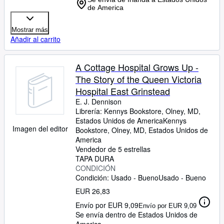
de America
Mostrar más
Añadir al carrito
A Cottage Hospital Grows Up -
The Story of the Queen Victoria
Hospital East Grinstead
E. J. Dennison
Librería:
Kennys Bookstore, Olney, MD,
Estados Unidos de America
Kennys
Imagen del editor
Bookstore
,
Olney, MD, Estados Unidos de
America
Vendedor de 5 estrellas
TAPA DURA
CONDICIÓN
Condición: Usado - Bueno
Usado - Bueno
EUR 26,83
Envío por EUR 9,09
Envío por EUR 9,09
Se envía dentro de Estados Unidos de