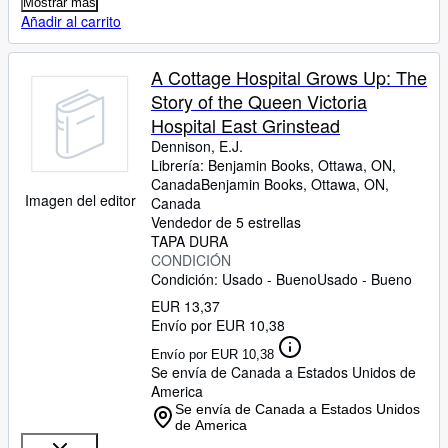
Mostrar más
Añadir al carrito
A Cottage Hospital Grows Up: The
Story of the Queen Victoria
Hospital East Grinstead
Dennison, E.J.
Librería:
Benjamin Books, Ottawa, ON,
Canada
Benjamin Books
,
Ottawa, ON,
Imagen del editor
Canada
Vendedor de 5 estrellas
TAPA DURA
CONDICIÓN
Condición: Usado - Bueno
Usado - Bueno
EUR 13,37
Envío por EUR 10,38
Envío por EUR 10,38
Se envía de Canada a Estados Unidos de
America
Se envía de Canada a Estados Unidos
de America