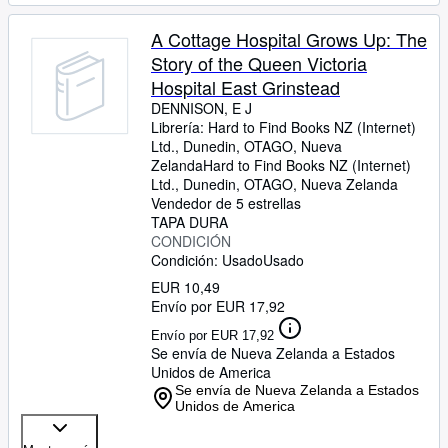
A Cottage Hospital Grows Up: The
Story of the Queen Victoria
Hospital East Grinstead
DENNISON, E J
Librería:
Hard to Find Books NZ (Internet)
Ltd., Dunedin, OTAGO, Nueva
Zelanda
Hard to Find Books NZ (Internet)
Ltd.
,
Dunedin, OTAGO, Nueva Zelanda
Vendedor de 5 estrellas
TAPA DURA
CONDICIÓN
Condición: Usado
Usado
EUR 10,49
Envío por EUR 17,92
Envío por EUR 17,92
Se envía de Nueva Zelanda a Estados
Unidos de America
Se envía de Nueva Zelanda a Estados
Unidos de America