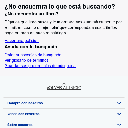
¿No encuentra lo que está buscando?
¿No encuentra su libro?
Díganos qué libro busca y le informaremos automáticamente por
e-mail, en cuanto un ejemplar que corresponda a sus criterios
haga entrada en nuestro catálogo.
Hacer una petición
Ayuda con la búsqueda
Obtener consejos de búsqueda
Ver glosario de términos
Guardar sus preferencias de búsqueda
VOLVER AL INICIO
Compre con nosotros
Venda con nosotros
Búsqueda avanzada
Sobre nosotros
Colecciones
Comenzar a vender