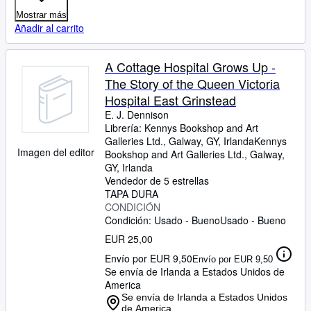
Mostrar más
Añadir al carrito
A Cottage Hospital Grows Up -
The Story of the Queen Victoria
Hospital East Grinstead
E. J. Dennison
Librería:
Kennys Bookshop and Art
Galleries Ltd., Galway, GY, Irlanda
Kennys
Imagen del editor
Bookshop and Art Galleries Ltd.
,
Galway,
GY, Irlanda
Vendedor de 5 estrellas
TAPA DURA
CONDICIÓN
Condición: Usado - Bueno
Usado - Bueno
EUR 25,00
Envío por EUR 9,50
Envío por EUR 9,50
Se envía de Irlanda a Estados Unidos de
America
Se envía de Irlanda a Estados Unidos
de America