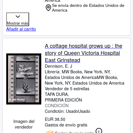
America
Se envía dentro de Estados Unidos de
America
Mostrar más
Añadir al carrito
A cottage hospital grows up : the
story of Queen Victoria Hospital
East Grinstead
Dennison, E. J
Librería:
MW Books, New York, NY,
Estados Unidos de America
MW Books
,
New York, NY, Estados Unidos de America
Vendedor de 5 estrellas
TAPA DURA
PRIMERA EDICIÓN
CONDICIÓN
Condición: Usado
Usado
EUR 38,50
Imagen del
Gastos de envío gratis
vendedor