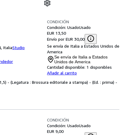
CONDICIÓN
Condición: Usado
Usado
EUR 13,50
Envío por EUR 30,00
Se envía de Italia a Estados Unidos de
 Italia
Studio
America
Se envía de Italia a Estados
endedor
Unidos de America
Cantidad disponible:
1 disponibles
Añadir al carrito
1,5) - (Legatura : Brossura editoriale a stampa) - (Ed. : prima) -
CONDICIÓN
Condición: Usado
Usado
EUR 9,00