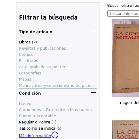
Buscar entre lo
Filtrar la búsqueda
Tipo de artículo
Libros
(7)
Revistas y publicaciones
Cómics
Partituras
Arte, grabados y pósters
Fotografías
Mapas
Manuscritos y coleccionismo de papel
Condición
Imagen de
Nuevo
Como nuevo, Excelente o Muy bueno
Bueno o Aceptable
Regular o Pobre
(1)
Tal como se indica
(6)
Más información