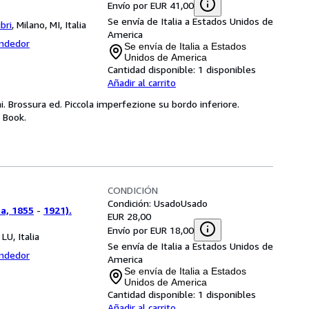
Envío por EUR 41,00
Se envía de Italia a Estados Unidos de
bri
,
Milano, MI, Italia
America
endedor
Se envía de Italia a Estados
Unidos de America
Cantidad disponible:
1 disponibles
Añadir al carrito
. Brossura ed. Piccola imperfezione su bordo inferiore.
. Book.
CONDICIÓN
Condición: Usado
Usado
a, 1855
-
1921).
EUR 28,00
Envío por EUR 18,00
 LU, Italia
Se envía de Italia a Estados Unidos de
endedor
America
Se envía de Italia a Estados
Unidos de America
Cantidad disponible:
1 disponibles
Añadir al carrito