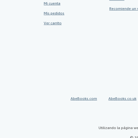
Mi cuenta
Recomiende un 
Mis pedidos
Ver carrito
AbeBooks.com
AbeBooks.co.uk
Utilizando la página w
© 19