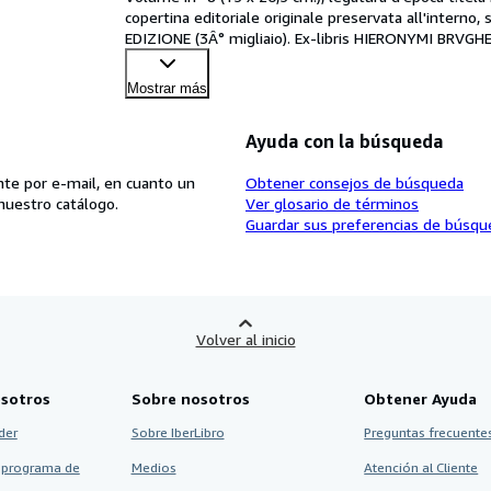
copertina editoriale originale preservata all'interno, 
EDIZIONE (3Â° migliaio). Ex-libris HIERONYMI BRVGHER
Mostrar más
Ayuda con la búsqueda
te por e-mail, en cuanto un
Obtener consejos de búsqueda
nuestro catálogo.
Ver glosario de términos
Guardar sus preferencias de búsqu
Volver al inicio
sotros
Sobre nosotros
Obtener Ayuda
der
Sobre IberLibro
Preguntas frecuentes
 programa de
Medios
Atención al Cliente