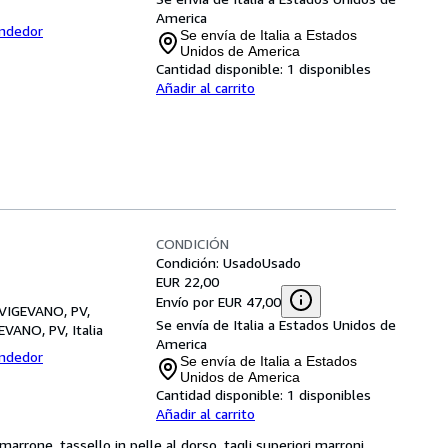
America
endedor
Se envía de Italia a Estados
Unidos de America
Cantidad disponible:
1 disponibles
Añadir al carrito
CONDICIÓN
Condición: Usado
Usado
EUR 22,00
Envío por EUR 47,00
 VIGEVANO, PV,
Se envía de Italia a Estados Unidos de
EVANO, PV, Italia
America
endedor
Se envía de Italia a Estados
Unidos de America
Cantidad disponible:
1 disponibles
Añadir al carrito
arrone, tassello in pelle al dorso, tagli superiori marroni, 