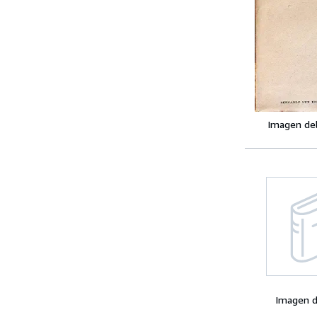
Imagen de
Imagen d