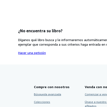
¿No encuentra su libro?
Díganos qué libro busca y le informaremos automáticamen
ejemplar que corresponda a sus criterios haga entrada en 
Hacer una petición
Compre con nosotros
Venda con no
Búsqueda avanzada
Comenzar a ven
Colecciones
Únase a nuestro
afiliados