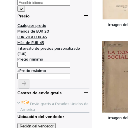
Precio
Imagen de
Cualquier precio
Menos de EUR 20
EUR 20 a EUR 45
Más de EUR 45
Intervalo de precios personalizado
(
EUR
)
Precio mínimo
a
Precio máximo
Gastos de envío gratis
Envío gratis a Estados Unidos de
America
Ubicación del vendedor
Imagen de
Región del vendedor