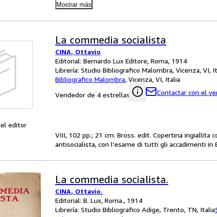
Mostrar más
La commedia socialista
CINA, Ottavio
Editorial: Bernardo Lux Editore, Roma, 1914
Librería:
Studio Bibliografico Malombra, Vicenza, VI, It
Bibliografico Malombra
,
Vicenza, VI, Italia
Contactar con el v
Vendedor de 4 estrellas
el editor
VIII, 102 pp.; 21 cm. Bross. edit. Copertina ingiallita c
antisocialista, con l'esame di tutti gli accadimenti in
La commedia socialista.
CINA, Ottavio.
Editorial: B. Lux, Roma., 1914
Librería:
Studio Bibliografico Adige, Trento, TN, Italia