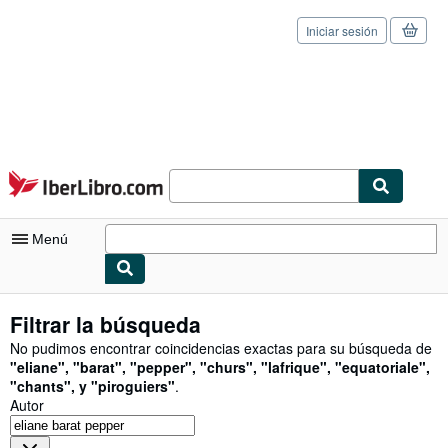
Iniciar sesión
Pasar al contenido principal
IberLibro.com
Menú
Mi cuenta
Filtrar la búsqueda
Consultar mis pedidos
No pudimos encontrar coincidencias exactas para su búsqueda de
"
eliane
"
,
"
barat
"
,
"
pepper
"
,
"
churs
"
,
"
lafrique
"
,
"
equatoriale
"
,
Cerrar sesión
"
chants
"
,
y
"
piroguiers
"
.
Autor
Búsqueda avanzada