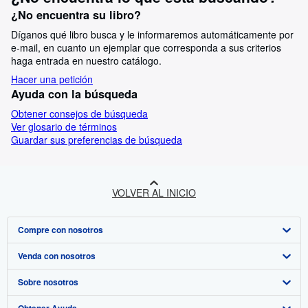
¿No encuentra su libro?
Díganos qué libro busca y le informaremos automáticamente por
e-mail, en cuanto un ejemplar que corresponda a sus criterios
haga entrada en nuestro catálogo.
Hacer una petición
Ayuda con la búsqueda
Obtener consejos de búsqueda
Ver glosario de términos
Guardar sus preferencias de búsqueda
VOLVER AL INICIO
Compre con nosotros
Venda con nosotros
Búsqueda avanzada
Sobre nosotros
Colecciones
Comenzar a vender