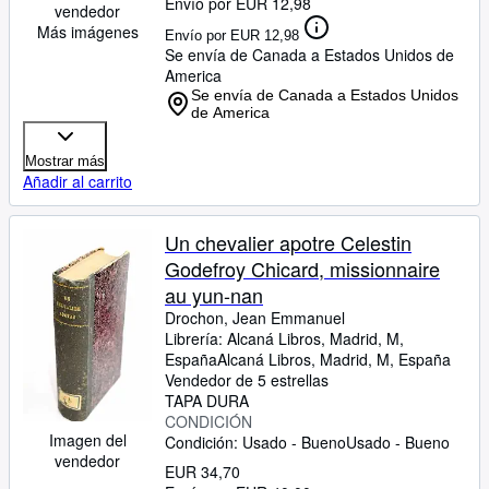
Envío por EUR 12,98
vendedor
Más imágenes
Envío por EUR 12,98
Se envía de Canada a Estados Unidos de
America
Se envía de Canada a Estados Unidos
de America
Mostrar más
Añadir al carrito
Un chevalier apotre Celestin
Godefroy Chicard, missionnaire
au yun-nan
Drochon, Jean Emmanuel
Librería:
Alcaná Libros, Madrid, M,
España
Alcaná Libros
,
Madrid, M, España
Vendedor de 5 estrellas
TAPA DURA
CONDICIÓN
Imagen del
Condición: Usado - Bueno
Usado - Bueno
vendedor
EUR 34,70