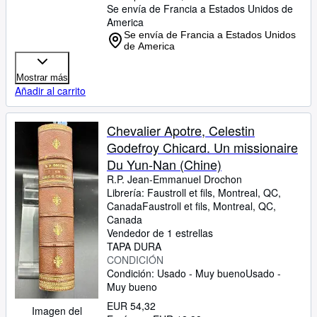
Se envía de Francia a Estados Unidos de
America
Se envía de Francia a Estados Unidos
de America
Mostrar más
Añadir al carrito
Chevalier Apotre, Celestin
Godefroy Chicard. Un missionaire
Du Yun-Nan (Chine)
R.P. Jean-Emmanuel Drochon
Librería:
Faustroll et fils, Montreal, QC,
Canada
Faustroll et fils
,
Montreal, QC,
Canada
Vendedor de 1 estrellas
TAPA DURA
CONDICIÓN
Condición: Usado - Muy bueno
Usado -
Muy bueno
EUR 54,32
Imagen del