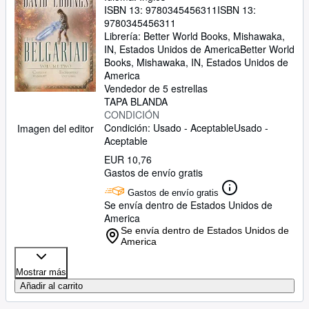
ISBN 13:
9780345456311
ISBN 13:
9780345456311
Librería:
Better World Books, Mishawaka,
IN, Estados Unidos de America
Better World
Books
,
Mishawaka, IN, Estados Unidos de
America
Vendedor de 5 estrellas
TAPA BLANDA
CONDICIÓN
Condición: Usado - Aceptable
Usado -
Imagen del editor
Aceptable
EUR 10,76
Gastos de envío gratis
Gastos de envío gratis
Se envía dentro de Estados Unidos de
America
Se envía dentro de Estados Unidos de
America
Mostrar más
Añadir al carrito