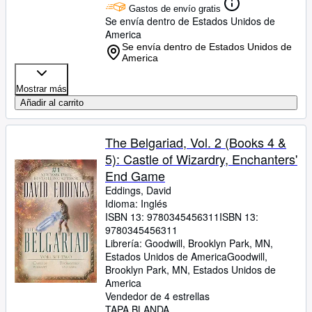
Gastos de envío gratis
Se envía dentro de Estados Unidos de
America
Se envía dentro de Estados Unidos de
America
Mostrar más
Añadir al carrito
The Belgariad, Vol. 2 (Books 4 &
5): Castle of Wizardry, Enchanters'
End Game
Eddings, David
Idioma: Inglés
ISBN 13:
9780345456311
ISBN 13:
9780345456311
Librería:
Goodwill, Brooklyn Park, MN,
Estados Unidos de America
Goodwill
,
Brooklyn Park, MN, Estados Unidos de
America
Vendedor de 4 estrellas
TAPA BLANDA