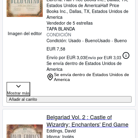
Estados Unidos de America
Half Price
Books Inc.
,
Dallas, TX, Estados Unidos de
America
Vendedor de 5 estrellas
TAPA BLANDA
Imagen del editor
CONDICIÓN
Condición: Usado - Bueno
Usado - Bueno
EUR 7,58
Envío por EUR 3,03
Envío por EUR 3,03
Se envía dentro de Estados Unidos de
America
Se envía dentro de Estados Unidos de
America
Mostrar más
Añadir al carrito
Belgariad Vol. 2 : Castle of
Wizardry; Enchanters' End Game
Eddings, David
Idioma: Inglés