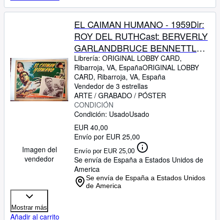
EL CAIMAN HUMANO - 1959Dir:
ROY DEL RUTHCast: BERVERLY
GARLANDBRUCE BENNETTLON
CHANEYGEORGE
Librería:
ORIGINAL LOBBY CARD,
Ribarroja, VA, España
ORIGINAL LOBBY
MACREADYMEXICOL.C.- 31 x
CARD
,
Ribarroja, VA, España
41-Cms.-13 x 16 IN.PLEASE
Vendedor de 3 estrellas
CHECK THE PICTURE FOR
ARTE / GRABADO / PÓSTER
CONDICIÓN
CONDITION
Condición: Usado
Usado
EUR 40,00
Envío por EUR 25,00
Imagen del
Envío por EUR 25,00
vendedor
Se envía de España a Estados Unidos de
America
Se envía de España a Estados Unidos
de America
Mostrar más
Añadir al carrito