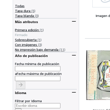
Todas
Tapa dura
(5)
Tapa blanda
(3)
Imagen d
Más atributos
Primera edición
(1)
Firmado
Sobrecubierta
(1)
Con imágenes
(3)
No impresión bajo demanda
(11)
Año de publicación
Fecha mínima de publicación
a
Fecha máxima de publicación
Idioma
Filtrar por Idioma