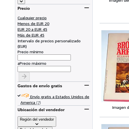
Imagen de
Precio
Cualquier precio
Menos de EUR 20
EUR 20 a EUR 45
Más de EUR 45
Intervalo de precios personalizado
(
EUR
)
Precio mínimo
a
Precio máximo
Gastos de envío gratis
Envío gratis a Estados Unidos de
America
(7)
Imagen d
Ubicación del vendedor
Región del vendedor