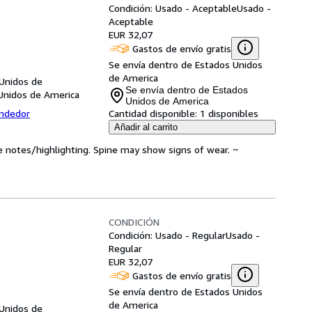
Condición: Usado - Aceptable
Usado -
Aceptable
EUR 32,07
Gastos de envío gratis
Se envía dentro de Estados Unidos
de America
 Unidos de
Se envía dentro de Estados
Unidos de America
Unidos de America
endedor
Cantidad disponible:
1 disponibles
Añadir al carrito
e notes/highlighting. Spine may show signs of wear. ~
CONDICIÓN
Condición: Usado - Regular
Usado -
Regular
EUR 32,07
Gastos de envío gratis
Se envía dentro de Estados Unidos
de America
 Unidos de