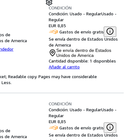
CONDICIÓN
Condición: Usado - Regular
Usado -
Regular
EUR 8,85
Gastos de envío gratis
dos de
Se envía dentro de Estados Unidos
dos de America
de America
endedor
Se envía dentro de Estados
Unidos de America
Cantidad disponible:
1 disponibles
Añadir al carrito
jacket; Readable copy. Pages may have considerable
 Less.
CONDICIÓN
Condición: Usado - Regular
Usado -
Regular
EUR 8,85
Gastos de envío gratis
dos de
Se envía dentro de Estados Unidos
dos de America