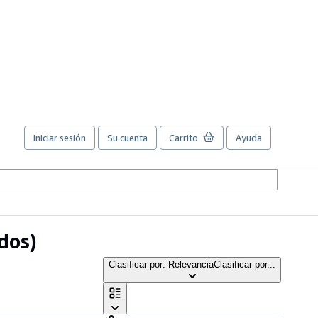
Iniciar sesión
Su cuenta
Carrito
Ayuda
dos)
Clasificar por: Relevancia
Clasificar por...