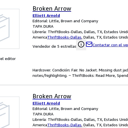
Broken Arrow
Elliott Arnold
Editorial: Little, Brown and Company
TAPA DURA
Librería:
ThriftBooks-Dallas, Dallas, TX, Estados Uni
America
ThriftBooks-Dallas
,
Dallas, TX, Estados Uni
Contactar con el v
Vendedor de 5 estrellas
el editor
Hardcover. Condición: Fair. No Jacket. Missing dust 
notes/highlighting. ~ ThriftBooks: Read More, Spend
Broken Arrow
Elliott Arnold
Editorial: Little, Brown and Company
TAPA DURA
Librería:
ThriftBooks-Dallas, Dallas, TX, Estados Uni
America
ThriftBooks-Dallas
,
Dallas, TX, Estados Uni