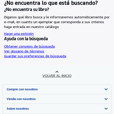
¿No encuentra lo que está buscando?
¿No encuentra su libro?
Díganos qué libro busca y le informaremos automáticamente por
e-mail, en cuanto un ejemplar que corresponda a sus criterios
haga entrada en nuestro catálogo.
Hacer una petición
Ayuda con la búsqueda
Obtener consejos de búsqueda
Ver glosario de términos
Guardar sus preferencias de búsqueda
VOLVER AL INICIO
Compre con nosotros
Búsqueda avanzada
Venda con nosotros
Colecciones
Comenzar a vender
Sobre nosotros