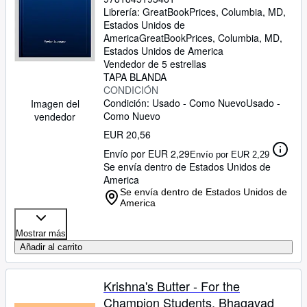
Librería:
GreatBookPrices, Columbia, MD,
Estados Unidos de
America
GreatBookPrices
,
Columbia, MD,
Estados Unidos de America
Vendedor de 5 estrellas
TAPA BLANDA
CONDICIÓN
Condición: Usado - Como Nuevo
Usado -
Imagen del
Como Nuevo
vendedor
EUR 20,56
Envío por EUR 2,29
Envío por EUR 2,29
Se envía dentro de Estados Unidos de
America
Se envía dentro de Estados Unidos de
America
Mostrar más
Añadir al carrito
Krishna's Butter - For the
Champion Students, Bhagavad