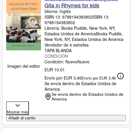
Gita in Rhymes for kids
Idioma: Inglés
ISBN 13:
9788194383802
ISBN 13:
9788194383802
Librería:
Books Puddle, New York, NY,
Estados Unidos de America
Books Puddle
,
New York, NY, Estados Unidos de America
Vendedor de 4 estrellas
TAPA BLANDA
CONDICIÓN
Condición: Nuevo
Nuevo
Imagen del editor
EUR 10,01
Envío por EUR 3,46
Envío por EUR 3,46
Se envía dentro de Estados Unidos de
America
Se envía dentro de Estados Unidos de
America
Mostrar más
Añadir al carrito