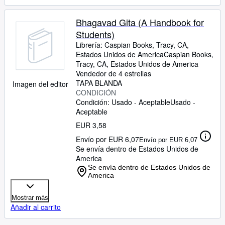
Bhagavad Gita (A Handbook for
Students)
Librería:
Caspian Books, Tracy, CA,
Estados Unidos de America
Caspian Books
,
Tracy, CA, Estados Unidos de America
Vendedor de 4 estrellas
TAPA BLANDA
Imagen del editor
CONDICIÓN
Condición: Usado - Aceptable
Usado -
Aceptable
EUR 3,58
Envío por EUR 6,07
Envío por EUR 6,07
Se envía dentro de Estados Unidos de
America
Se envía dentro de Estados Unidos de
America
Mostrar más
Añadir al carrito