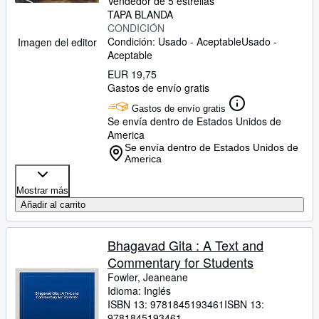
Vendedor de 5 estrellas
TAPA BLANDA
CONDICIÓN
Condición: Usado - Aceptable
Usado -
Imagen del editor
Aceptable
EUR 19,75
Gastos de envío gratis
Gastos de envío gratis
Se envía dentro de Estados Unidos de
America
Se envía dentro de Estados Unidos de
America
Mostrar más
Añadir al carrito
Bhagavad Gita : A Text and
Commentary for Students
Fowler, Jeaneane
Idioma: Inglés
ISBN 13:
9781845193461
ISBN 13:
9781845193461