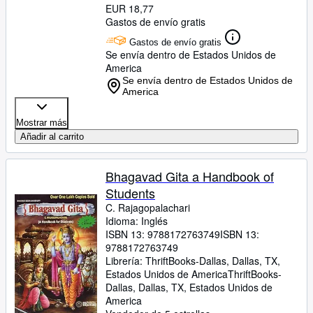
EUR 18,77
Gastos de envío gratis
Gastos de envío gratis
Se envía dentro de Estados Unidos de
America
Se envía dentro de Estados Unidos de
America
Mostrar más
Añadir al carrito
Bhagavad Gita a Handbook of
Students
C. Rajagopalachari
Idioma: Inglés
ISBN 13:
9788172763749
ISBN 13:
9788172763749
Librería:
ThriftBooks-Dallas, Dallas, TX,
Estados Unidos de America
ThriftBooks-
Dallas
,
Dallas, TX, Estados Unidos de
America