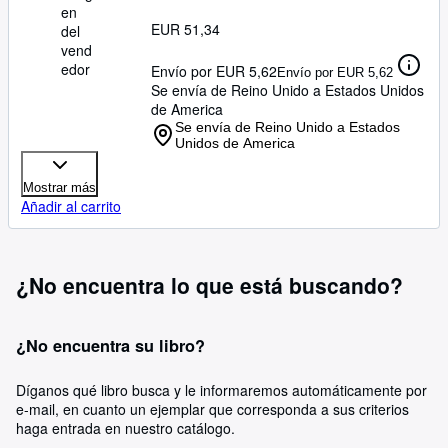
en
EUR 51,34
del
vend
edor
Envío por EUR 5,62
Envío por EUR 5,62
Se envía de Reino Unido a Estados Unidos
de America
Se envía de Reino Unido a Estados
Unidos de America
Mostrar más
Añadir al carrito
¿No encuentra lo que está buscando?
¿No encuentra su libro?
Díganos qué libro busca y le informaremos automáticamente por
e-mail, en cuanto un ejemplar que corresponda a sus criterios
haga entrada en nuestro catálogo.