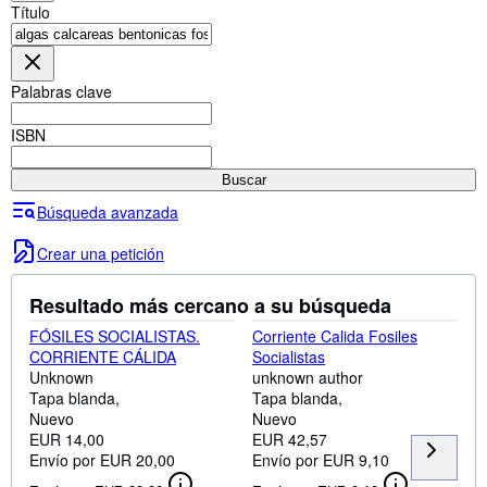
Colecciones
Título
Libros antiguos
Arte y coleccionismo
Palabras clave
Vendedores
ISBN
Comenzar a vender
Buscar
Ayuda
Búsqueda avanzada
CERRAR
Crear una petición
Resultado más cercano a su búsqueda
FÓSILES SOCIALISTAS.
Corriente Calida Fosiles
CORRIENTE CÁLIDA
Socialistas
Unknown
unknown author
Tapa blanda
Tapa blanda
Nuevo
Nuevo
EUR 14,00
EUR 42,57
Envío por EUR 20,00
Envío por EUR 9,10