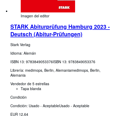
Imagen del editor
STARK Abiturprüfung Hamburg 2023 -
Deutsch (Abitur-Prüfungen)
Stark Verlag
Idioma: Alemán
ISBN 13:
9783849053376
ISBN 13: 9783849053376
Librería:
medimops, Berlin, Alemania
medimops
,
Berlin,
Alemania
Vendedor de 5 estrellas
Tapa blanda
Condición
Condición: Usado - Aceptable
Usado - Aceptable
EUR 12,64