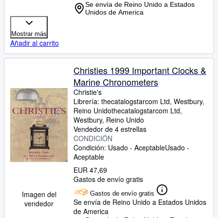
Se envía de Reino Unido a Estados
Unidos de America
Mostrar más
Añadir al carrito
Christies 1999 Important Clocks &
Marine Chronometers
Christie's
Librería:
thecatalogstarcom Ltd, Westbury,
Reino Unido
thecatalogstarcom Ltd
,
Westbury, Reino Unido
Vendedor de 4 estrellas
CONDICIÓN
Condición: Usado - Aceptable
Usado -
Aceptable
EUR 47,69
Gastos de envío gratis
Imagen del
Gastos de envío gratis
Se envía de Reino Unido a Estados Unidos
vendedor
de America