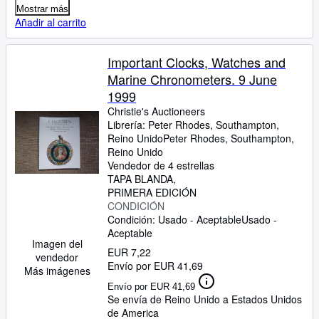
Mostrar más
Añadir al carrito
Important Clocks, Watches and
Marine Chronometers. 9 June
1999
Christie's Auctioneers
Librería:
Peter Rhodes, Southampton,
Reino Unido
Peter Rhodes
,
Southampton,
Reino Unido
Vendedor de 4 estrellas
TAPA BLANDA
PRIMERA EDICIÓN
CONDICIÓN
Condición: Usado - Aceptable
Usado -
Aceptable
Imagen del
EUR 7,22
vendedor
Envío por EUR 41,69
Más imágenes
Envío por EUR 41,69
Se envía de Reino Unido a Estados Unidos
de America