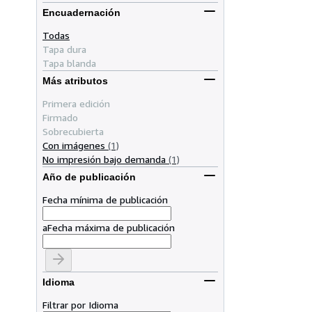
Encuadernación
Todas
Tapa dura
Tapa blanda
Más atributos
Primera edición
Firmado
Sobrecubierta
Con imágenes
(1)
No impresión bajo demanda
(1)
Año de publicación
Fecha mínima de publicación
a
Fecha máxima de publicación
Idioma
Filtrar por Idioma