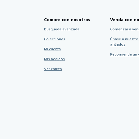
Compre con nosotros
Venda con no
Búsqueda avanzada
Comenzar a ven
Colecciones
Únase a nuestro
afiliados
Mi cuenta
Recomiende un 
Mis pedidos
Ver carrito