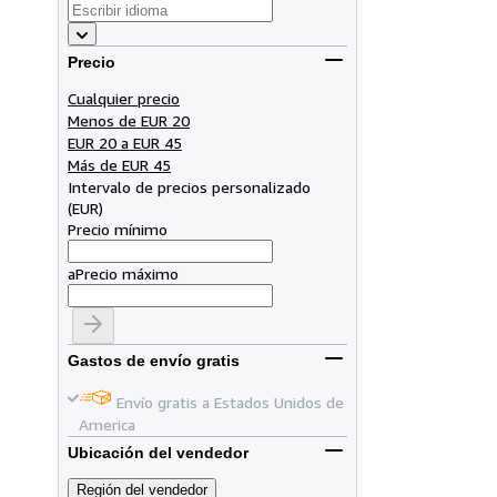
Precio
Cualquier precio
Menos de EUR 20
EUR 20 a EUR 45
Más de EUR 45
Intervalo de precios personalizado
(
EUR
)
Precio mínimo
a
Precio máximo
Gastos de envío gratis
Envío gratis a Estados Unidos de
America
Ubicación del vendedor
Región del vendedor