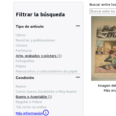
Buscar entre lo
Filtrar la búsqueda
Tipo de artículo
Libros
Revistas y publicaciones
Cómics
Partituras
Arte, grabados y pósters
(1)
Fotografías
Mapas
Manuscritos y coleccionismo de papel
Condición
Imagen de
Nuevo
Más im
Como nuevo, Excelente o Muy bueno
Bueno o Aceptable
(1)
Regular o Pobre
Tal como se indica
Más información