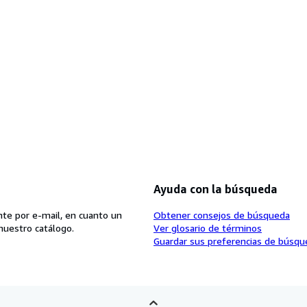
Ayuda con la búsqueda
te por e-mail, en cuanto un
Obtener consejos de búsqueda
nuestro catálogo.
Ver glosario de términos
Guardar sus preferencias de búsqu